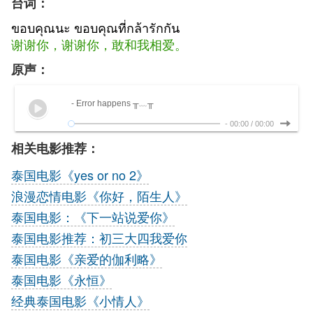
台词：
ขอบคุณนะ ขอบคุณที่กล้ารักกัน
谢谢你，谢谢你，敢
和我相爱。
原声：
- Error happens ╥﹏╥
-
00:00
/
00:00
相关电影推荐：
泰国电影《yes or no 2》
浪漫恋情电影《你好，陌生人》
泰国电影：《下一站说爱你》
泰国电影推荐：初三大四我爱你
泰国电影《亲爱的伽利略》
泰国电影《永恒》
经典泰国电影《小情人》