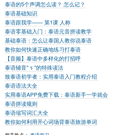
泰语的5个声调怎么读？ 怎么记？
泰语基础知识
泰语跟我学—— 第1课 人称
泰语零基础入门：泰语元音拼读教学
基础泰语：怎么让泰国人教你说泰语
教你如何快速正确地练习打泰语
【音频】泰语中多样化的打招呼
泰语辅音" ร "的特殊读法
致泰语初学者：实用泰语入门教程介绍
泰语语法大全
实用泰语APP免费下载：泰语新手一学就会
泰语拼读规则
泰语缩写词汇大全
教你如何利用开心词场背泰语旅游单词
相关热点：
泰语学习