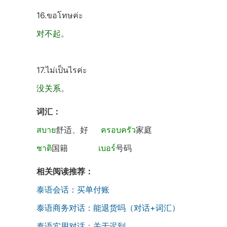
16.ขอโทษค่ะ
对不起。
17.ไม่เป็นไรค่ะ
没关系。
词汇：
สบาย
舒适、好
ครอบครัว
家庭
ชาติ
国籍
เบอร์
号码
相关阅读推荐：
泰语会话：买单付账
泰语商务对话：能退货吗（对话+词汇）
泰语实用对话：关于迟到