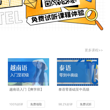
更多课程>>
越南语入门【爽学班】
泰语零基础至中高级
100%好评
免费领取
98.2%好评
免费试听