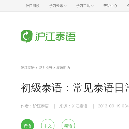
沪江网校
学习资讯
学习工具
帮助中心
沪江泰语
>
能力提升
>
泰语听力
初级泰语：常见泰语日
作者：沪江泰语
来源：沪江泰语
2013-09-19 08:
双语
中文
泰语