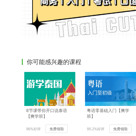
你可能感兴趣的课程
8节课带你开口说泰语
粤语零基础入门【爽学
【爽学班】
班】
96%好评
免费领取
95.2%好评
免费领取