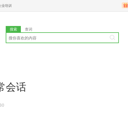
企业培训
搜索
查词
常会话
30