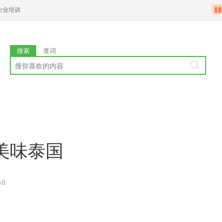
企业培训
搜索
查词
美味泰国
58