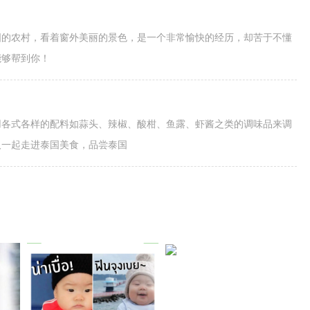
国的农村，看着窗外美丽的景色，是一个非常愉快的经历，却苦于不懂
能够帮到你！
用各式各样的配料如蒜头、辣椒、酸柑、鱼露、虾酱之类的调味品来调
人一起走进泰国美食，品尝泰国