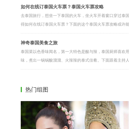
如何在线订泰国火车票？泰国火车票攻略
去泰国旅行，想坐一下泰国的火车，坐火车开着窗口穿过泰
得如何在线订泰国火车票？下面的这个泰国火车票攻略或许
神奇泰国美食之旅
泰国菜以色香味闻名，第一大特色是酸与辣，泰国厨师喜欢
味，煮出一锅锅酸溜溜、火辣辣的泰式佳肴。下面跟着主持
热门组图