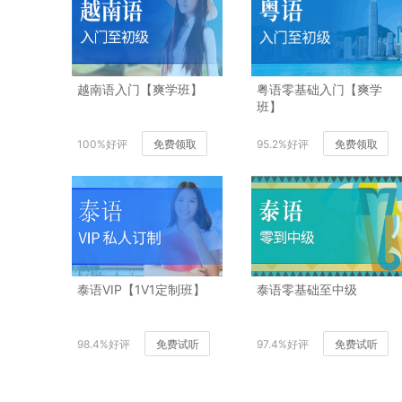
越南语入门【爽学班】
粤语零基础入门【爽学
班】
100%好评
免费领取
95.2%好评
免费领取
泰语VIP【1V1定制班】
泰语零基础至中级
98.4%好评
免费试听
97.4%好评
免费试听