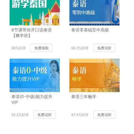
8节课带你开口说泰语
泰语零基础至中高级
【爽学班】
96%好评
免费领取
98.2%好评
免费试听
泰语(0-中级)能力提升
泰语三年畅学
VIP
95.2%好评
免费试听
97.4%好评
免费试听