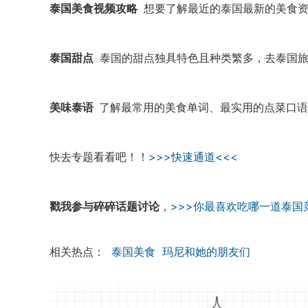
泰国美食视频攻略
想要了解最近的泰国最新的美食资
泰国甜点
泰国的甜点独具特色且种类繁多，去泰国旅
美味泰语
了解最常用的美食单词、最实用的点菜口语
快去专题看看吧！！
>>>快速通道<<<
戳我参与碎碎话题讨论
，
>>>你最喜欢吃哪一道泰国菜
相关热点：
泰国美食
玛尼和她的朋友们