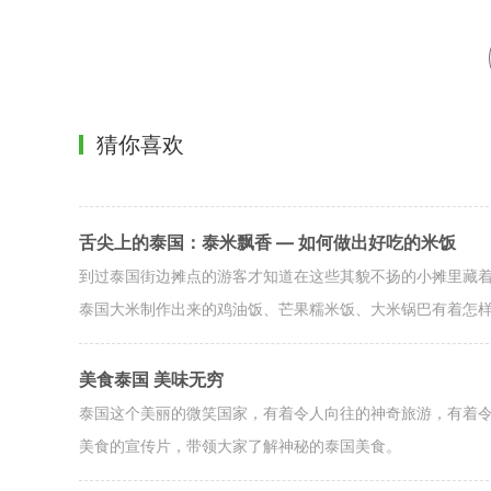
猜你喜欢
舌尖上的泰国：泰米飘香 — 如何做出好吃的米饭
到过泰国街边摊点的游客才知道在这些其貌不扬的小摊里藏
泰国大米制作出来的鸡油饭、芒果糯米饭、大米锅巴有着怎
美食泰国 美味无穷
泰国这个美丽的微笑国家，有着令人向往的神奇旅游，有着
美食的宣传片，带领大家了解神秘的泰国美食。