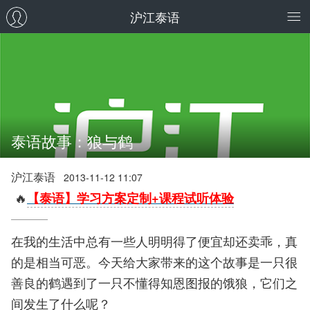
沪江泰语
泰语故事：狼与鹤
沪江泰语
2013-11-12 11:07
🔥
【泰语】学习方案定制+课程试听体验
在我的生活中总有一些人明明得了便宜却还卖乖，真
的是相当可恶。今天给大家带来的这个故事是一只很
善良的鹤遇到了一只不懂得知恩图报的饿狼，它们之
间发生了什么呢？