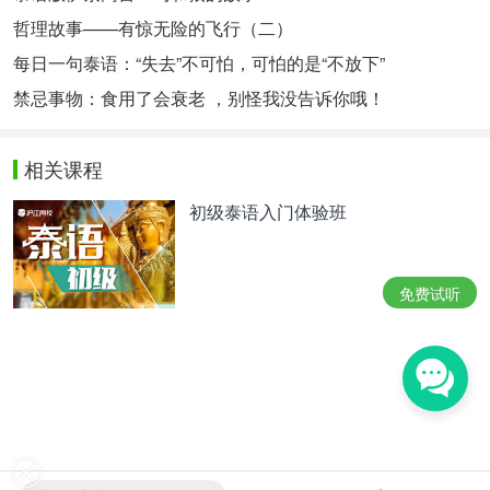
哲理故事——有惊无险的飞行（二）
每日一句泰语：“失去”不可怕，可怕的是“不放下”
禁忌事物：食用了会衰老 ，别怪我没告诉你哦！
相关课程
初级泰语入门体验班
免费试听