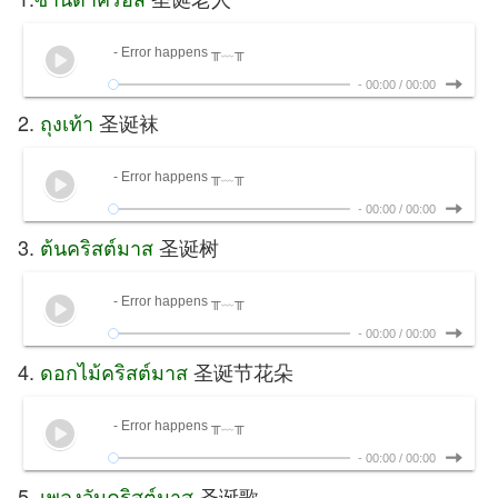
- Error happens ╥﹏╥
-
00:00
/
00:00
2.
ถุงเท้า
圣诞袜
- Error happens ╥﹏╥
-
00:00
/
00:00
3.
ต้นคริสต์มาส
圣诞树
- Error happens ╥﹏╥
-
00:00
/
00:00
4.
ดอกไม้คริสต์มาส
圣诞节花朵
- Error happens ╥﹏╥
-
00:00
/
00:00
5.
เพลงวันคริสต์มาส
圣诞歌