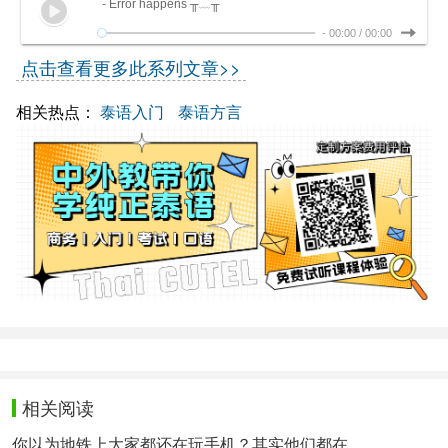
- Error happens ╥﹏╥
-
00:00
/
00:00
点击查看更多此系列文章>>
相关热点：
泰语入门
泰语方言
相关阅读
你以为地铁上大家都还在玩手机？其实他们都在......