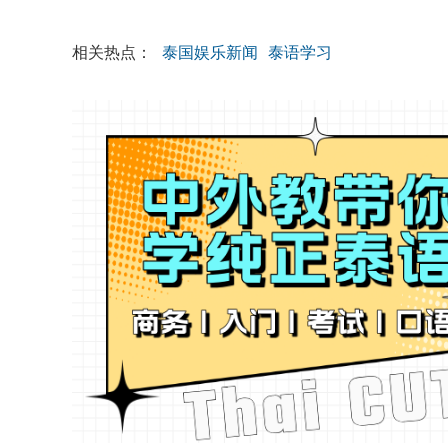
相关热点：
泰国娱乐新闻
泰语学习