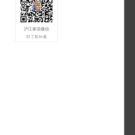
沪江泰语微信