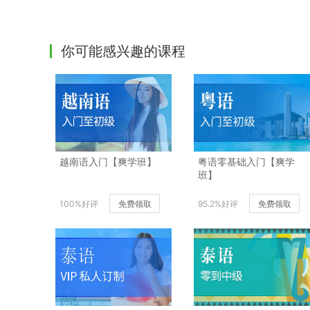
你可能感兴趣的课程
越南语入门【爽学班】
粤语零基础入门【爽学
班】
100%好评
免费领取
95.2%好评
免费领取