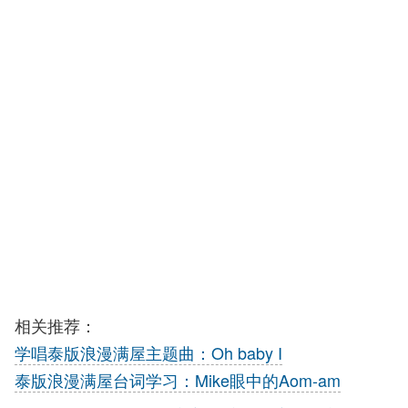
相关推荐：
学唱泰版浪漫满屋主题曲：Oh baby I
泰版浪漫满屋台词学习：Mike眼中的Aom-am