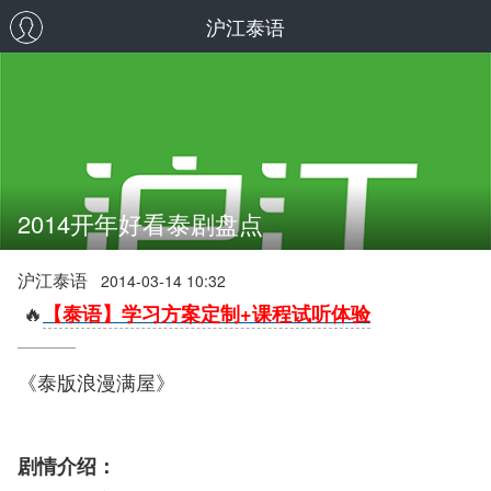
沪江泰语
2014开年好看泰剧盘点
沪江泰语
2014-03-14 10:32
🔥
【泰语】学习方案定制+课程试听体验
《泰版浪漫满屋》
剧情介绍：