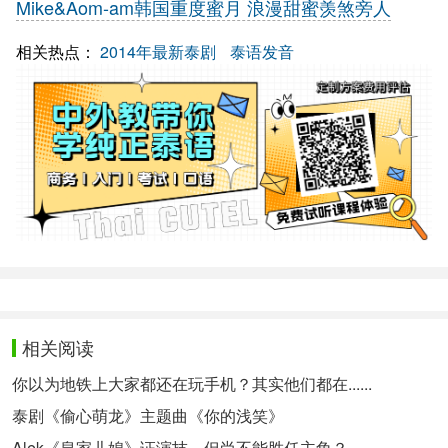
Mike&Aom-am韩国重度蜜月 浪漫甜蜜羡煞旁人
相关热点：
2014年最新泰剧
泰语发音
相关阅读
你以为地铁上大家都还在玩手机？其实他们都在......
泰剧《偷心萌龙》主题曲《你的浅笑》
Alek《皇家儿媳》证演技，但尚不能胜任主角？