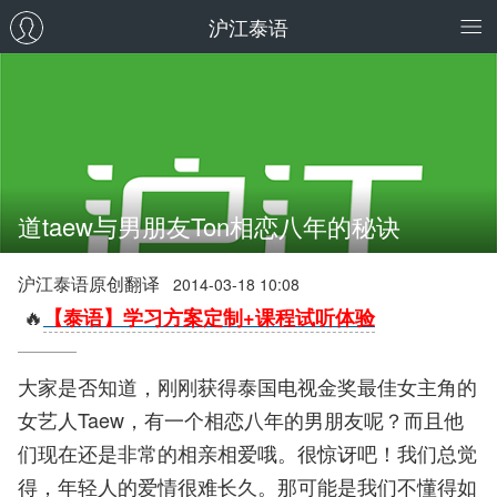
沪江泰语
道taew与男朋友Ton相恋八年的秘诀
沪江泰语原创翻译
2014-03-18 10:08
🔥
【泰语】学习方案定制+课程试听体验
大家是否知道，刚刚获得泰国电视金奖最佳女主角的
女艺人Taew，有一个相恋八年的男朋友呢？而且他
们现在还是非常的相亲相爱哦。很惊讶吧！我们总觉
得，年轻人的爱情很难长久。那可能是我们不懂得如