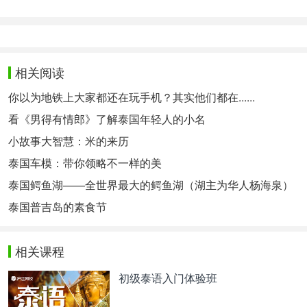
相关阅读
你以为地铁上大家都还在玩手机？其实他们都在......
看《男得有情郎》了解泰国年轻人的小名
小故事大智慧：米的来历
泰国车模：带你领略不一样的美
泰国鳄鱼湖——全世界最大的鳄鱼湖（湖主为华人杨海泉）
泰国普吉岛的素食节
相关课程
初级泰语入门体验班