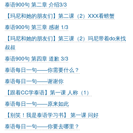
泰语900句 第二章 介绍3/3
【玛尼和她的朋友们】第二课（2）XXX看螃蟹
泰语900句 第三章 感谢 1/3
【玛尼和她的朋友们】第三课（2）玛尼带着do来找
叔叔
泰语900句 第四章 道歉 3/3
泰语每日一句——你需要什么？
泰语每日一句——谢谢你
【跟着CC学泰语】第一课 人称（1）
泰语每日一句——原来如此
【别笑！我是泰语学习书】 第一课 问好
泰语每日一句——你要去哪里？