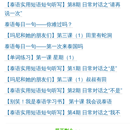
【泰语实用短语短句听写】第8期 日常对话之“请再
说一次”
泰语每日一句——你难过吗？
【玛尼和她的朋友们】第三课（1）田里有蛇洞
泰语每日一句——第一次来泰国吗
【单词练习】第一课 星期（1）
【泰语实用短语短句听写】第1期 日常对话之“是”
【玛尼和她的朋友们】第二课（1）叔叔有田
【泰语实用短语短句听写】第2期 日常对话之“不是”
【别笑！我是泰语学习书】 第十课 我会说泰语
【泰语实用短语短句听写】第4期 日常对话之“我不
明白”