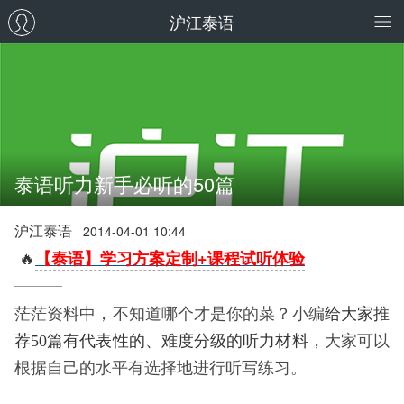
沪江泰语
泰语听力新手必听的50篇
沪江泰语
2014-04-01 10:44
🔥
【泰语】学习方案定制+课程试听体验
茫茫资料中，不知道哪个才是你的菜？小编
给大家推
荐
50篇
有代表性的、难度分级的听力材料
，大家可以
根据自己的水平有选择地进行听写练习。