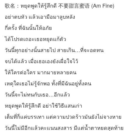
歌名：หยุดพูดให้รู้สึกดี 不要甜言蜜语 (Am Fine)
อย่าตบหัว แล้วเอามือมาลูบหลัง
กี่ครั้ง ที่ฉันนั้นให้อภัย
ได้โปรดเถอะเธอหยุดแก้ตัว
วันนี้ทุกอย่างนั้นสายไป สายเกิน…ที่จะอดทน
จบได้แล้ว เมื่อเธอเองยังเผื่อใจไว้
ให้ใครต่อใคร มากมายหลายคน
เหตุใดเธอไม่รู้จักพอ ทั้งที่มีฉันอยู่ทั้งคน
วันนี้จะไม่ทนกับเธอ…อีกแล้ว
หยุดพูดให้รู้สึกดี อย่าใช้วิธีแสนเก่า
เต็มที่ก็แค่บรรเทา แต่ความปวดร้าวมันยังไม่จางหาย
วันนี้ไม่มีอีกแล้วคะแนนสงสาร มีแต่น้ำตาหยดสุดท้าย