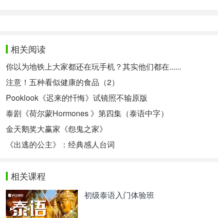
相关阅读
你以为地铁上大家都还在玩手机？其实他们都在......
注意！五种看似健康的食品（2）
Pooklook《迟来的忏悔》试镜照不输原版
泰剧《荷尔蒙Hormones 》第四集（泰语中字）
金天鹅奖大赢家《怨鬼之家》
《出逃的公主》：经典感人台词
相关课程
初级泰语入门体验班