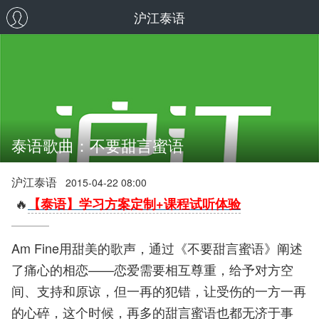
沪江泰语
泰语歌曲：不要甜言蜜语
沪江泰语
2015-04-22 08:00
🔥
【泰语】学习方案定制+课程试听体验
Am Fine用甜美的歌声，通过《不要甜言蜜语》阐述
了痛心的相恋——恋爱需要相互尊重，给予对方空
间、支持和原谅，但一再的犯错，让受伤的一方一再
的心碎，这个时候，再多的甜言蜜语也都无济于事