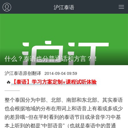
沪江泰语
什么？泰语也分普通话和方言？！
沪江泰语原创翻译
2014-09-04 09:59
🔥
【泰语】学习方案定制+课程试听体验
整个泰国分为中部、北部、南部和东北部。其实泰语
也会根据地域的分布在用词上和语音上有着或多或少
的差异哦~但在平时看到的泰语节目或录音学习中基
本上听到的都是“中部语音”（也就是泰语中的普通