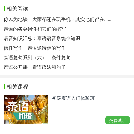
相关阅读
你以为地铁上大家都还在玩手机？其实他们都在......
泰语的各类词性和它们的缩写
语音知识汇总：泰语语音系统小知识
信件写作：泰语邀请信的写作
泰语复句系列（六）：条件复句
泰语公开课：泰语语法和句子
相关课程
初级泰语入门体验班
免费试听