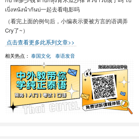
เบิ่งหนังนำกันบ่一起去看电影吗
（看完上面的例句后，小编表示要被方言的语调弄
Cry了~）
点击查看更多此系列文章>>
相关热点：
泰国文化
泰语发音