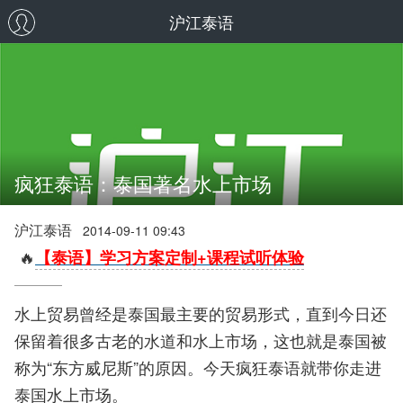
沪江泰语
疯狂泰语：泰国著名水上市场
沪江泰语
2014-09-11 09:43
🔥
【泰语】学习方案定制+课程试听体验
水上贸易曾经是泰国最主要的贸易形式，直到今日还
保留着很多古老的水道和水上市场，这也就是泰国被
称为“东方威尼斯”的原因。今天疯狂泰语就带你走进
泰国水上市场。