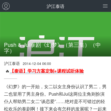
沪江泰语
Push & Jui泰剧《幻梦》（第三集）（中
字）
沪江泰语
2014-12-04 06:00
🔥
【泰语】学习方案定制+课程试听体验
《幻梦》的一开始，女二以女主身份认识了男二，男
二也冒用了男主身份。Push和Jui这两位主角则扮演
仆人帮助男二女二“谈恋爱”……绝对是不可错过的轻
松欢乐的泰剧啊！接下来会有怎样的发展呢？一起来