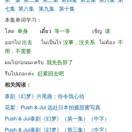
七集
第八集
第九集
第十集
本集单词学习：
โสด
单身
เดี๋ยว
等一等
เชิญ
请
ออกไป
出去
ไม่เป็นไร
没事，没关系
ไม่ต้อง
不
用，不需要
ผมไปก่อนนะครับ
我先告辞了
รีบไปเถอะค่ะ
赶紧回去吧
相关阅读：
泰剧《幻梦》片尾曲：你令我心动
花絮：Push & Jui 远赴日本拍摄甜蜜写真
Push & Jui泰剧《幻梦》（第一集）（中字）
Push & Jui泰剧《幻梦》（第三集）（中字）