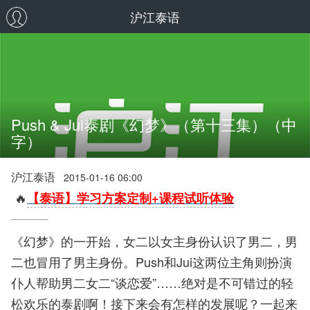
沪江泰语
Push & Jui泰剧《幻梦》（第十三集）（中
字）
沪江泰语
2015-01-16 06:00
🔥
【泰语】学习方案定制+课程试听体验
《幻梦》的一开始，女二以女主身份认识了男二，男
二也冒用了男主身份。Push和Jui这两位主角则扮演
仆人帮助男二女二“谈恋爱”……绝对是不可错过的轻
松欢乐的泰剧啊！接下来会有怎样的发展呢？一起来