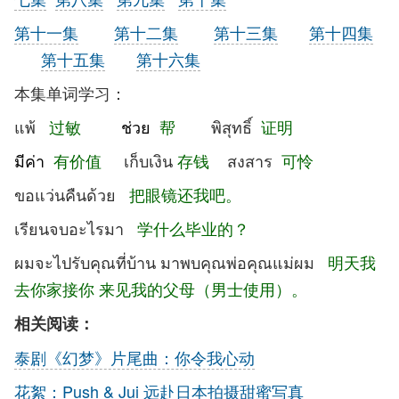
第十一集
第十二集
第十三集
第十四集
第十五集
第十六集
本集单词学习：
แพ้
过敏
ช่วย
帮
พิสุทธิ์
证明
มีค่า
有价值
เก็บเงิน
存钱
สงสาร
可怜
ขอแว่นคืนด้วย
把眼镜还我吧。
เรียนจบอะไรมา
学什么毕业的？
ผมจะไปรับคุณที่บ้าน มาพบคุณพ่อคุณแม่ผม
明天我
去你家接你 来见我的父母
（男士使用）。
相关阅读：
泰剧《幻梦》片尾曲：你令我心动
花絮：Push & Jui 远赴日本拍摄甜蜜写真