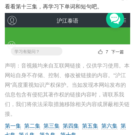
看看第十三集，再学习下单词和短句吧。
声明：音视频均来自互联网链接，仅供学习使用。本
网站自身不存储、控制、修改被链接的内容。"沪江
网"高度重视知识产权保护。当如发现本网站发布的
信息包含有侵犯其著作权的链接内容时，请联系我
们，我们将依法采取措施移除相关内容或屏蔽相关链
接。
第一集
第二集
第三集
第四集
第五集
第六集
第
七集
第八集
第九集
第十集