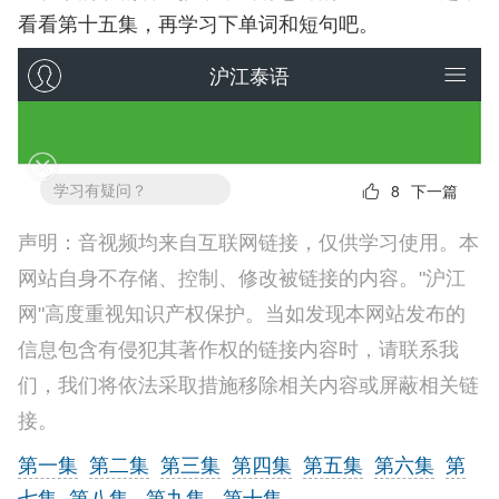
看看第十五集，再学习下单词和短句吧。
声明：音视频均来自互联网链接，仅供学习使用。本
网站自身不存储、控制、修改被链接的内容。"沪江
网"高度重视知识产权保护。当如发现本网站发布的
信息包含有侵犯其著作权的链接内容时，请联系我
们，我们将依法采取措施移除相关内容或屏蔽相关链
接。
第一集
第二集
第三集
第四集
第五集
第六集
第
七集
第八集
第九集
第十集