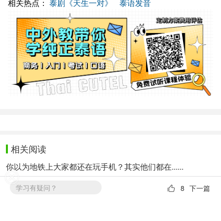
相关热点：
泰剧《天生一对》
泰语发音
相关阅读
你以为地铁上大家都还在玩手机？其实他们都在......
Push & Jui泰剧《幻梦》（第十四集）（中字）
学习有疑问？
8
下一篇
Push & Jui泰剧《幻梦》（第十集）（中字）
Push & Jui泰剧《幻梦》（第九集）（中字）