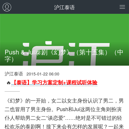
沪江泰语
Push & Jui泰剧《幻梦》（第十五集）（中
字）
沪江泰语
2015-01-22 06:00
🔥
【泰语】学习方案定制+课程试听体验
《幻梦》的一开始，女二以女主身份认识了男二，男
二也冒用了男主身份。Push和Jui这两位主角则扮演
仆人帮助男二女二“谈恋爱”……绝对是不可错过的轻
松欢乐的泰剧啊！接下来会有怎样的发展呢？一起来