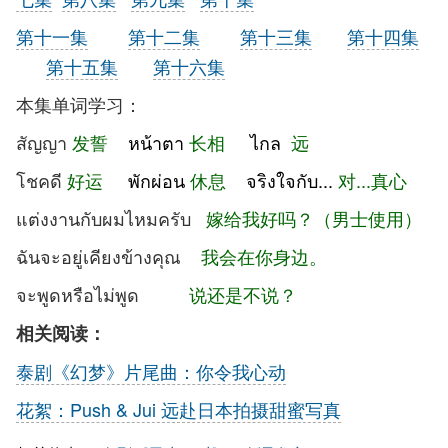
第十一集
第十二集
第十三集
第十四集
第十五集
第十六集
本集单词学习：
สัญญา
发誓
หน้าตา
长相
ไกล
远
โชคดี
好运
พักผ่อน
休息
จริงใจกับ...
对...
真心
แต่งงานกับผมไหมครับ
嫁给我好吗？
（男士使用）
ฉันจะอยู่เคียงข้างคุณ
我会在你身边。
จะพูดหรือไม่พูด
说还是不说？
相关阅读：
泰剧《幻梦》片尾曲：你令我心动
花絮：Push & Jui 远赴日本拍摄甜蜜写真