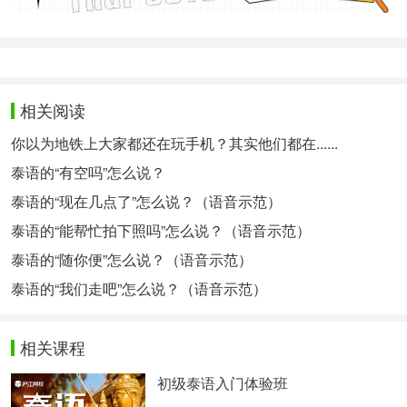
相关阅读
你以为地铁上大家都还在玩手机？其实他们都在......
泰语的“有空吗”怎么说？
泰语的“现在几点了”怎么说？（语音示范）
泰语的“能帮忙拍下照吗”怎么说？（语音示范）
泰语的“随你便”怎么说？（语音示范）
泰语的“我们走吧”怎么说？（语音示范）
相关课程
初级泰语入门体验班