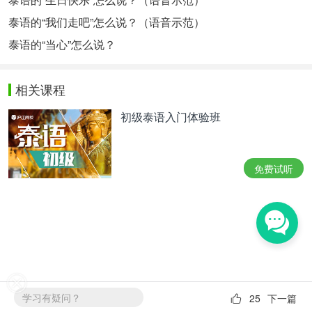
泰语的“我们走吧”怎么说？（语音示范）
泰语的“当心”怎么说？
相关课程
初级泰语入门体验班
免费试听
学习有疑问？
25
下一篇