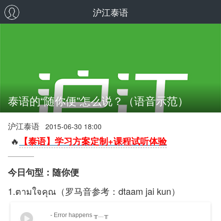
沪江泰语
泰语的“随你便”怎么说？（语音示范）
沪江泰语
2015-06-30 18:00
🔥
【泰语】学习方案定制+课程试听体验
今日句型：随你便
1.ตามใจคุณ（罗马音参考：dtaam jai kun）
- Error happens ╥﹏╥