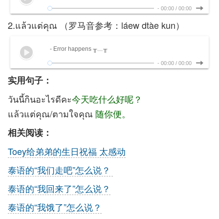
-
00:00
/
00:00
2.แล้วแต่คุณ （罗马音参考：láew dtàe kun）
- Error happens ╥﹏╥
-
00:00
/
00:00
实用句子：
วันนี้กินอะไรดีคะ
今天吃什么好呢？
แล้วแต่คุณ/ตามใจคุณ
随你便。
相关阅读：
Toey给弟弟的生日祝福 太感动
泰语的“我们走吧”怎么说？
泰语的“我回来了”怎么说？
泰语的“我饿了”怎么说？