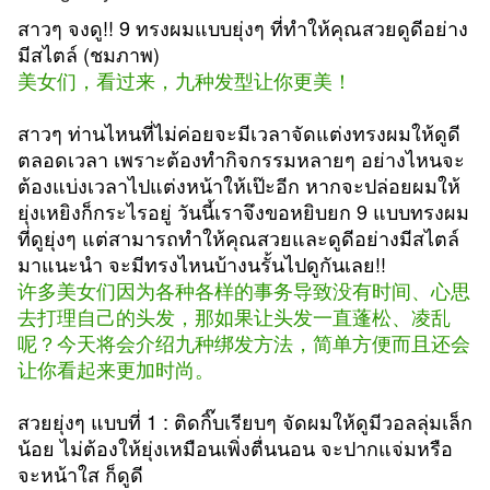
สาวๆ จงดู!! 9 ทรงผมแบบยุ่งๆ ที่ทำให้คุณสวยดูดีอย่าง
มีสไตล์ (ชมภาพ)
美女们，看过来，九种发型让你更美！
สาวๆ ท่านไหนที่ไม่ค่อยจะมีเวลาจัดแต่งทรงผมให้ดูดี
ตลอดเวลา เพราะต้องทำกิจกรรมหลายๆ อย่างไหนจะ
ต้องแบ่งเวลาไปแต่งหน้าให้เป๊ะอีก หากจะปล่อยผมให้
ยุ่งเหยิงก็กระไรอยู่ วันนี้เราจึงขอหยิบยก 9 แบบทรงผม
ที่ดูยุ่งๆ แต่สามารถทำให้คุณสวยและดูดีอย่างมีสไตล์
มาแนะนำ จะมีทรงไหนบ้างนรั้นไปดูกันเลย!!
许多美女们因为各种各样的事务导致没有时间、心思
去打理自己的头发，那如果让头发一直蓬松、凌乱
呢？今天将会介绍九种绑发方法，简单方便而且还会
让你看起来更加时尚。
สวยยุ่งๆ แบบที่ 1 : ติดกิ๊บเรียบๆ จัดผมให้ดูมีวอลลุ่มเล็ก
น้อย ไม่ต้องให้ยุ่งเหมือนเพิ่งตื่นนอน จะปากแจ่มหรือ
จะหน้าใส ก็ดูดี