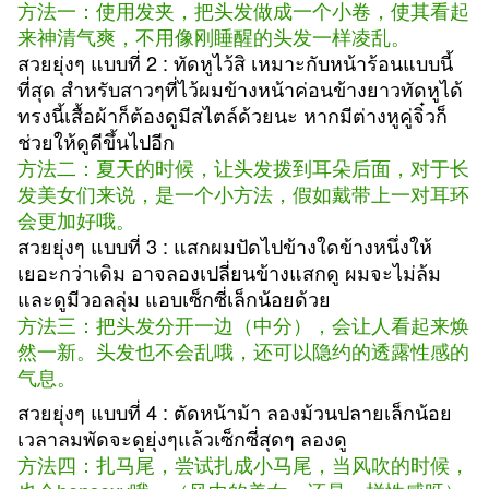
方法一：使用发夹，把头发做成一个小卷，使其看起
来神清气爽，不用像刚睡醒的头发一样凌乱。
สวยยุ่งๆ แบบที่ 2 : ทัดหูไว้สิ เหมาะกับหน้าร้อนแบบนี้
ที่สุด สำหรับสาวๆที่ไว้ผมข้างหน้าค่อนข้างยาวทัดหูได้
ทรงนี้เสื้อผ้าก็ต้องดูมีสไตล์ด้วยนะ หากมีต่างหูคู่จิ๋วก็
ช่วยให้ดูดีขึ้นไปอีก
方法二：夏天的时候，让头发拨到耳朵后面，对于长
发美女们来说，是一个小方法，假如戴带上一对耳环
会更加好哦。
สวยยุ่งๆ แบบที่ 3 : แสกผมปัดไปข้างใดข้างหนึ่งให้
เยอะกว่าเดิม อาจลองเปลี่ยนข้างแสกดู ผมจะไม่ล้ม
และดูมีวอลลุ่ม แอบเซ็กซี่เล็กน้อยด้วย
方法三：把头发分开一边（中分），会让人看起来焕
然一新。头发也不会乱哦，还可以隐约的透露性感的
气息。
สวยยุ่งๆ แบบที่ 4 : ตัดหน้าม้า ลองม้วนปลายเล็กน้อย
เวลาลมพัดจะดูยุ่งๆแล้วเซ็กซี่สุดๆ ลองดู
方法四：扎马尾，尝试扎成小马尾，当风吹的时候，