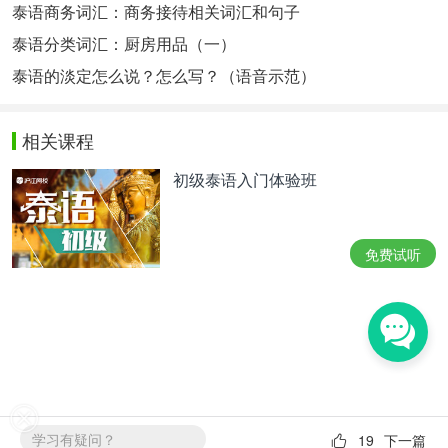
泰语商务词汇：商务接待相关词汇和句子
泰语分类词汇：厨房用品（一）
泰语的淡定怎么说？怎么写？（语音示范）
相关课程
初级泰语入门体验班
免费试听
学习有疑问？
19
下一篇