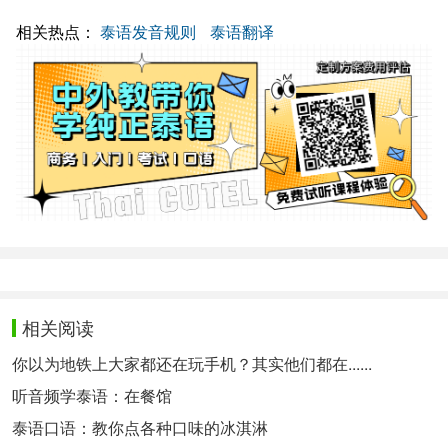
相关热点：
泰语发音规则
泰语翻译
相关阅读
你以为地铁上大家都还在玩手机？其实他们都在......
听音频学泰语：在餐馆
泰语口语：教你点各种口味的冰淇淋