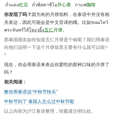
ถั่วแดง
红豆
ถั่วพิสตาชิโอ
开心果
กาแฟ
咖啡
因为有的月饼馅料，在泰语中并没有相
你发现了吗？
关表达，因此可能会是中文音译的哦。比如ขนมไหว้
พระจันทร์ไส้
โหงวยิ้ง
五仁
月饼。
那泰国朋友如何知道五仁月饼是个啥呢？我们用泰语
向他们说明一下这个月饼馅里主要有什么就可以啦^-
^
现在，你会用泰语来表达你爱吃的那种口味的月饼了
吗？
相关阅读：
教你用泰语说“中秋节快乐”
中秋节到了 泰国人怎么过中秋节呢
以上内容为沪江泰语整理，转载请注明出处。