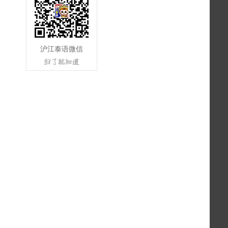
沪江泰语微信