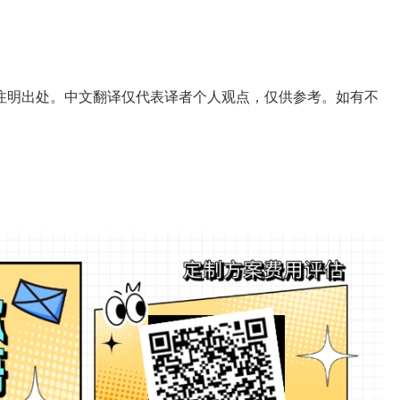
注明出处。中文翻译仅代表译者个人观点，仅供参考。如有不