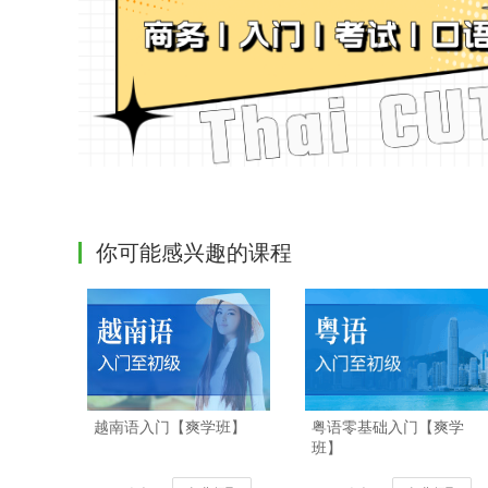
你可能感兴趣的课程
越南语入门【爽学班】
粤语零基础入门【爽学
班】