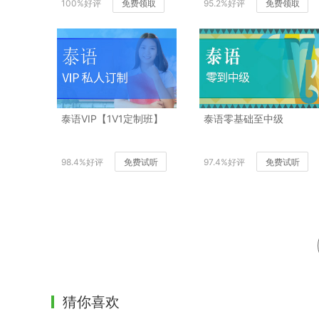
100%好评
免费领取
95.2%好评
免费领取
泰语VIP【1V1定制班】
泰语零基础至中级
98.4%好评
免费试听
97.4%好评
免费试听
猜你喜欢