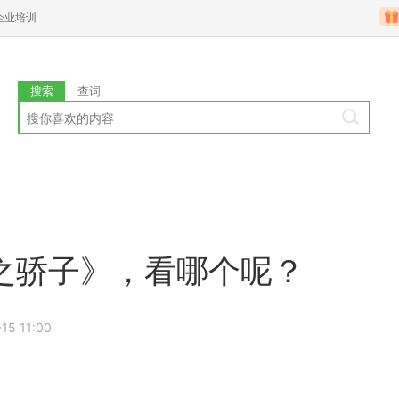
企业培训
搜索
查词
天之骄子》，看哪个呢？
15 11:00