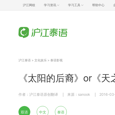
沪江网校
学习资讯
学习工具
帮助中心
沪江泰语
>
文化娱乐
>
泰语影视
《太阳的后裔》or《
作者：沪江泰语原创翻译
来源：sanook
2016-03-
双语
中文
泰语