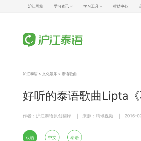
沪江网校
学习资讯
学习工具
帮助中心
沪江泰语
>
文化娱乐
>
泰语歌曲
好听的泰语歌曲Lipta
作者：沪江泰语原创翻译
来源：腾讯视频
2016-0
双语
中文
泰语