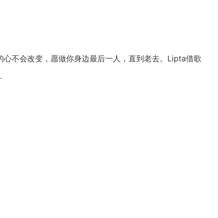
心不会改变，愿做你身边最后一人，直到老去。Lipta借歌
.