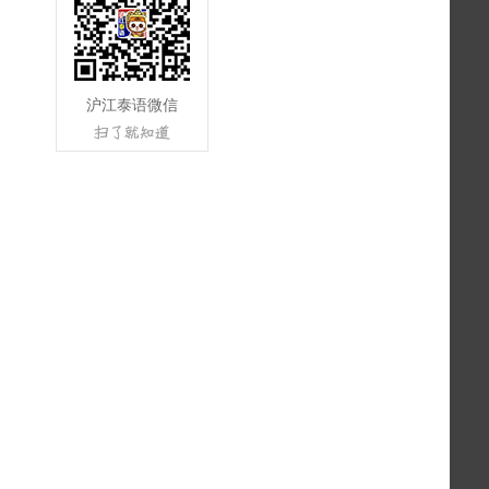
沪江泰语微信