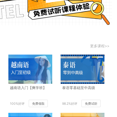
更多课程>>
越南语入门【爽学班】
泰语零基础至中高级
100%好评
免费领取
98.2%好评
免费试听