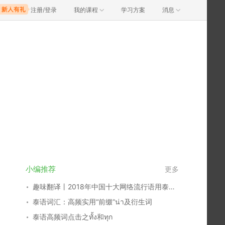
注册/登录
我的课程
学习方案
消息
小编推荐
更多
趣味翻译丨2018年中国十大网络流行语用泰语怎么说？
泰语词汇：高频实用“前缀”น่า及衍生词
泰语高频词点击之ทั้ง和ทุก