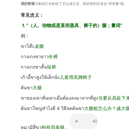
强烈希望
大家自己分析好了怎么读之后，然后再到文末去“对答案”喏。
常见含义：
1. “（人、动物或是某些器具、裤子的）腿；量词”
例：
ขาโต๊ะ
桌腿
กางเกงขายาว
长裤
กางเกงขาสั้น
短裤
เก้าอี้ขาสูงให้เด็กนั่ง
儿童用高脚椅子
ต้นขา
大腿
ขาของเขาสั่นเทาเมื่อต้องลงมาจากที่สูง
当要从高处下
ต้นขาใหญ่ทําไงดี 4 วิธีลดต้นขา
大腿粗怎么办？减大
หมามีสี่ขา
狗有四条腿。