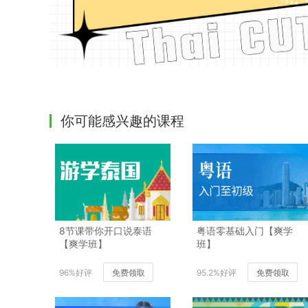
你可能感兴趣的课程
8节课带你开口说泰语
粤语零基础入门【爽学
【爽学班】
班】
96%好评
免费领取
95.2%好评
免费领取