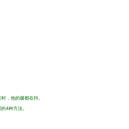
来时，他的腿都在抖。
腿的4种方法。