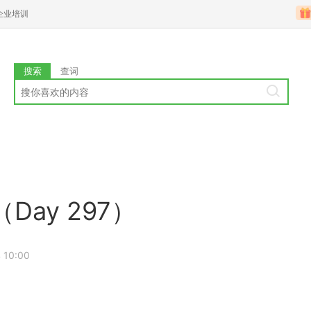
企业培训
搜索
查词
Day 297）
 10:00