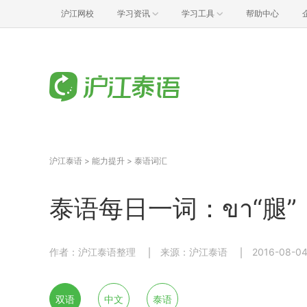
沪江网校
学习资讯
学习工具
帮助中心
沪江泰语
>
能力提升
>
泰语词汇
泰语每日一词：ขา“腿”（
作者：沪江泰语整理
来源：沪江泰语
2016-08-04
双语
中文
泰语