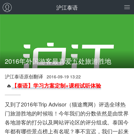
沪江泰语
2016年外国游客最喜爱五处旅游胜地
沪江泰语原创翻译
2016-09-19 13:22
🔥
【泰语】学习方案定制+课程试听体验
又到了2016年Trip Advisor（猫途鹰网）评选全球热
门旅游胜地的时候啦！今年我们的分数依然是由世界
各地游客的打分以及网站评论区的评分组成。泰国今
年都有哪些景点榜上有名呢？事不宜迟，我们一起来