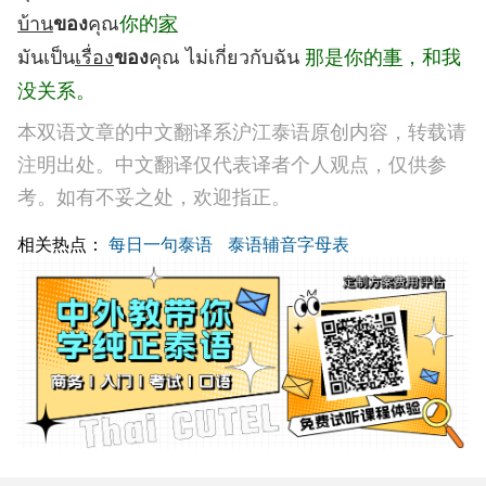
บ้าน
คุณ
你的
家
ของ
มันเป็น
เรื่อง
คุณ ไม่เกี่ยวกับฉัน
那是你的
事
，和我
ของ
没关系。
本双语文章的中文翻译系沪江泰语原创内容，转载请
注明出处。中文翻译仅代表译者个人观点，仅供参
考。如有不妥之处，欢迎指正。
相关热点：
每日一句泰语
泰语辅音字母表