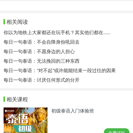
相关阅读
你以为地铁上大家都还在玩手机？其实他们都在......
每日一句泰语：不会自降身份吼回去
每日一句泰语：不愿身边的人担心
每日一句泰语：无法挽回的三种东西
每日一句泰语：“对不起”或许能能结束一段过往的因果
每日一句泰语：讨厌任何形式的分开
相关课程
初级泰语入门体验班
免费试听