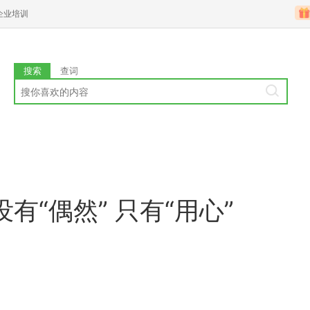
企业培训
搜索
查词
“偶然” 只有“用心”