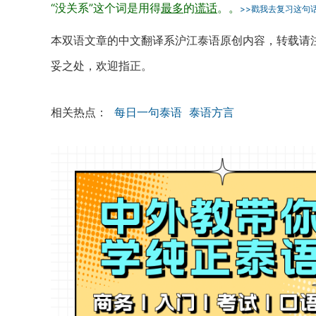
“没关系”这个词是用得
最多
的
谎话
。
。
>>戳我去复习这句
本双语文章的中文翻译系沪江泰语原创内容，转载请
妥之处，欢迎指正。
相关热点：
每日一句泰语
泰语方言