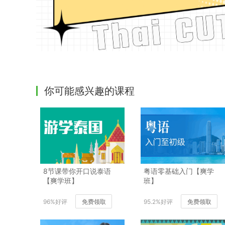
你可能感兴趣的课程
8节课带你开口说泰语
粤语零基础入门【爽学
【爽学班】
班】
96%好评
免费领取
95.2%好评
免费领取