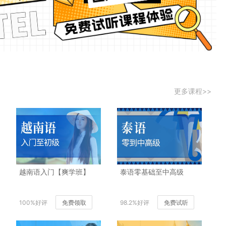
更多课程>>
越南语入门【爽学班】
泰语零基础至中高级
100%好评
免费领取
98.2%好评
免费试听