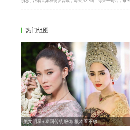
别忘了跟着音频模仿发音哦，每天几个词，每天一句话，每
热门组图
美女明星+泰国传统服饰 根本看不够