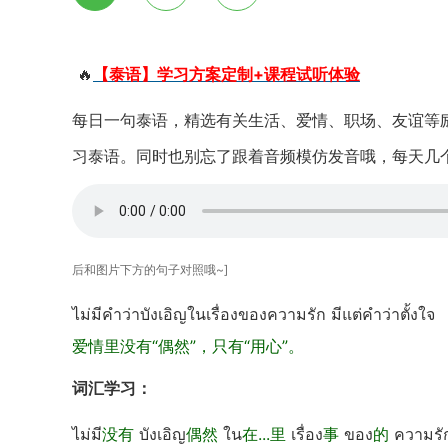
🔥
【泰语】学习方案定制+课程试听体验
每日一句泰语，精选有关生活、爱情、职场、友谊等
习泰语。同时也别忘了跟着音频模仿发音哦，每天几
后和图片下方的句子对照哦~]
ไม่มีคำว่าบังเอิญในเรื่องของความรัก มีแต่คำว่าตั้งใจ
爱情里没有“偶然”，只有“用心”。
词汇学习：
ไม่มี
没有
บังเอิญ
偶然
ใน
在...里
เรื่อง
事
ของ
的
ความรั