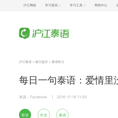
沪江网校
学习资讯
学习工具
帮助中心
沪江泰语
>
能力提升
>
泰语听力
每日一句泰语：爱情里没有
来源：Facebook
2016-11-18 11:00
双语
中文
泰语