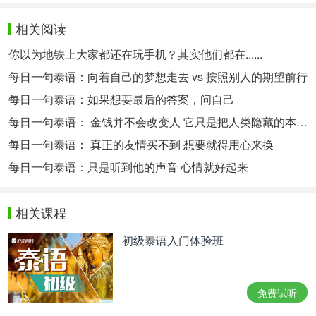
相关阅读
你以为地铁上大家都还在玩手机？其实他们都在......
每日一句泰语：向着自己的梦想走去 vs 按照别人的期望前行
每日一句泰语：如果想要最后的答案，问自己
每日一句泰语： 金钱并不会改变人 它只是把人类隐藏的本性揭开
每日一句泰语： 真正的友情买不到 想要就得用心来换
每日一句泰语：只是听到他的声音 心情就好起来
相关课程
初级泰语入门体验班
免费试听