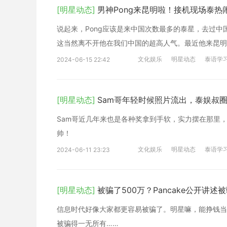
[明星动态]
男神Pong来昆明啦！接机现场泰热
说起来，Pong应该是来中国次数最多的泰星，去过
这当然离不开他在我们中国的超高人气。最近他来昆明
文化娱乐
明星动态
泰语学
2024-06-15 22:42
[明星动态]
Sam哥年轻时候照片流出，泰娱叔
Sam哥近几年来也是各种奖拿到手软，实力摆在那里
帅！
文化娱乐
明星动态
泰语学
2024-06-11 23:23
[明星动态]
被骗了500万？Pancake公开讲述
信息时代好像大家都更容易被骗了。明星嘛，能挣钱当
被骗得一无所有……