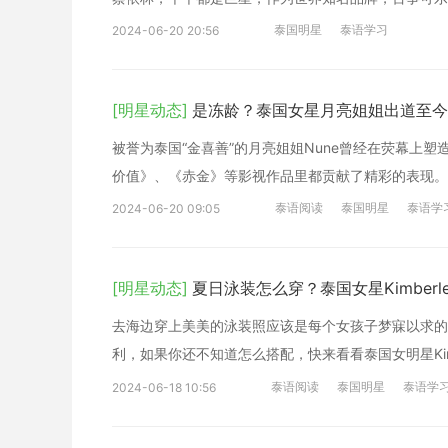
泰国明星
泰语学习
2024-06-20 20:56
[明星动态]
是冻龄？泰国女星月亮姐姐出道至今
被誉为泰国“金喜善”的月亮姐姐Nune曾经在荧幕上
价值》、《赤金》等影视作品里都贡献了精彩的表现。
泰语阅读
泰国明星
泰语学
2024-06-20 09:05
[明星动态]
夏日泳装怎么穿？泰国女星Kimberl
去海边穿上美美的泳装照应该是每个女孩子梦寐以求的
利，如果你还不知道怎么搭配，快来看看泰国女明星Kim
泰语阅读
泰国明星
泰语学
2024-06-18 10:56