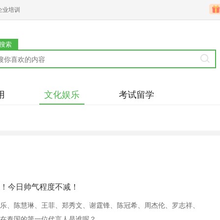
企业培训
搜索
用
文化娱乐
考试留学
！今日帅气程度不减！
乐、陈慧琳、王菲、郑秀文、谢霆锋、陈冠希、周杰伦、罗志祥、
在泰国的第一位代言人是谁呢？