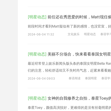
[明星动态]
前任还在秀恩爱的时候，Matt现任
前段时间才看到Matt疑似有了新的感情，也没官宣，
文化娱乐
明星动态
泰语学
2024-06-04 11:32
[明星动态]
美丽不分场合，快来看看泰国女明星B
最近经常登上娱乐新闻头版头条的泰国女明星Bella 
们的注意，轻松舒适却又不失时尚气息，赶紧来看看她是
泰语阅读
泰国明星
泰语学
2024-06-04 09:03
[明星动态]
女神的自我修养之自拍，泰星Toey
泰星Toey，颜值高演技好，更难得的是没有丝毫明