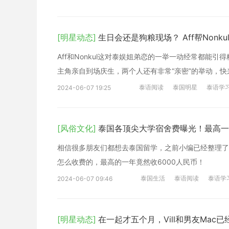
[明星动态]
生日会还是狗粮现场？ Aff帮Nonk
Aff和Nonkul这对泰娱姐弟恋的一举一动经常都
主角亲自到场庆生，两个人还有非常“亲密”的举动，快
泰语阅读
泰国明星
泰语学
2024-06-07 19:25
[风俗文化]
泰国各顶尖大学宿舍费曝光！最高一
相信很多朋友们都想去泰国留学，之前小编已经整理了
怎么收费的，最高的一年竟然收6000人民币！
泰国生活
泰语阅读
泰语学
2024-06-07 09:46
[明星动态]
在一起才五个月，Vill和男友Mac