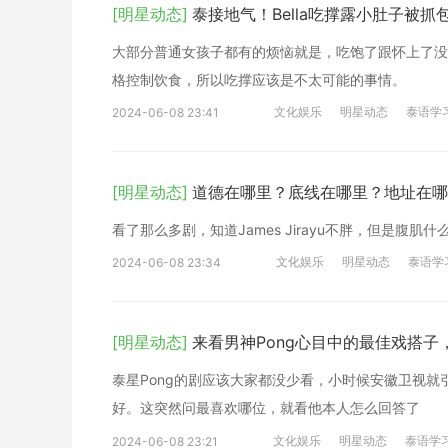
[明星动态]
泰接地气！Bella吃撑露小肚子被抓
大部分普通女孩子都有的烦恼就是，吃饱了跟怀上了没
格控制饮食，所以吃撑应该是不太可能的事情。
文化娱乐
明星动态
泰语学
2024-06-08 23:41
[明星动态]
道德在哪里？底线在哪里？地址在哪
看了那么多剧，知道James Jirayu不胖，但是
文化娱乐
明星动态
泰语学
2024-06-08 23:34
[明星动态]
来看男神Pong心目中的最佳戏搭子
泰星Pong的剧应该大家都没少看，小时候安徽卫视
好。这突然问最喜欢哪位，就看他本人怎么回答了
文化娱乐
明星动态
泰语学
2024-06-08 23:21