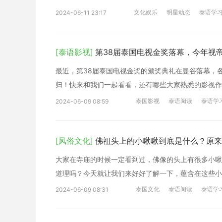
文化娱乐
明星动态
泰语学
2024-06-11 23:17
[泰语影视]
第38届泰国电视金奖落幕，今年视
最近，第38届泰国电视金奖的颁奖典礼在曼谷落幕，
归！快来和我们一起看看，还有哪些大家熟悉的影视作
泰国影视
泰语阅读
泰语学
2024-06-09 08:59
[风俗文化]
佛祖头上的小啾啾到底是什么？原来
大家在寺庙的时候一定看到过，佛像的头上有很多小啾
道理吗？今天就让我们来好好了解一下，蕴含在这些小
泰国文化
泰语阅读
泰语学
2024-06-09 08:31