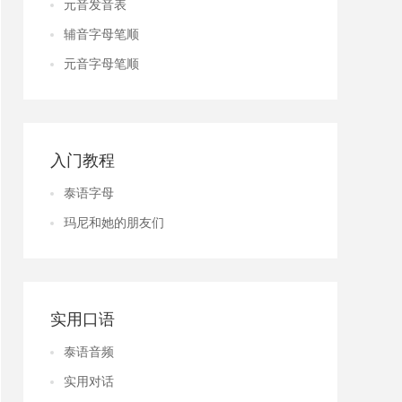
元音发音表
辅音字母笔顺
元音字母笔顺
入门教程
泰语字母
玛尼和她的朋友们
实用口语
泰语音频
实用对话