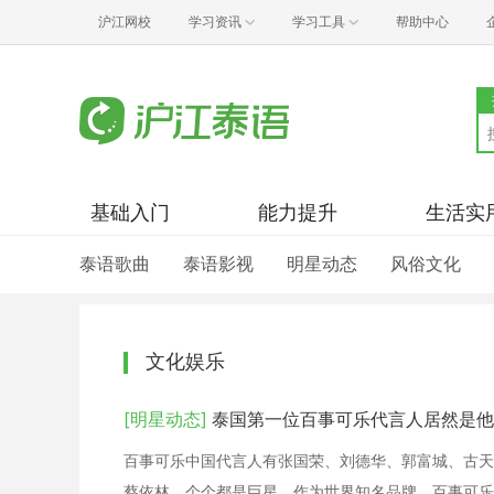
沪江网校
学习资讯
学习工具
帮助中心
基础入门
能力提升
生活实
泰语歌曲
泰语影视
明星动态
风俗文化
文化娱乐
[明星动态]
泰国第一位百事可乐代言人居然是他
百事可乐中国代言人有张国荣、刘德华、郭富城、古天
蔡依林，个个都是巨星，作为世界知名品牌，百事可乐