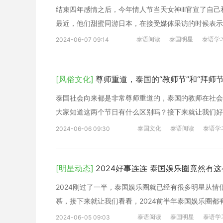
结束四年感情之后，今年情人节当天女神ill官宣了自
最近，他们甜蜜同游日本，在接受媒体采访的时候表示
泰语阅读
泰国明星
泰语学
2024-06-07 09:14
[风俗文化]
尊师重道，泰国的“教师节”和“拜师
泰国社会向来都是非常尊师重道的，泰国的教师在社会
大家知道这两个节日有什么区别吗？接下来就让我们好
泰国文化
泰语阅读
泰语学
2024-06-06 09:30
[明星动态]
2024好事连连 泰国娱乐圈竟然有
2024刚过了一半，泰国娱乐圈就已经有很多明星从
慕，接下来就让我们看看，2024前半年泰国娱乐圈
泰语阅读
泰国明星
泰语学
2024-06-05 09:03