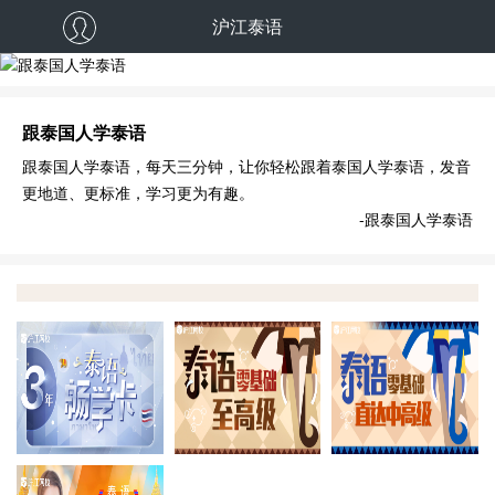
沪江泰语
跟泰国人学泰语
跟泰国人学泰语
跟泰国人学泰语，每天三分钟，让你轻松跟着泰国人学泰语，发音
更地道、更标准，学习更为有趣。
-跟泰国人学泰语
畅学三年 学完全返
零至高级全奖
零
VIP全能提升