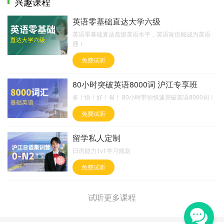
兴趣课程
英语零基础直达大学六级
英语零基础直达高级英语水平，英语盲也能成为英语
通！
免费试听
80小时突破英语8000词 沪江专享班
多！快！好！省！ 80小时带你快速突破英语8000词！
免费试听
留学私人定制
日语能力1v1学习规划
免费试听
试听更多课程