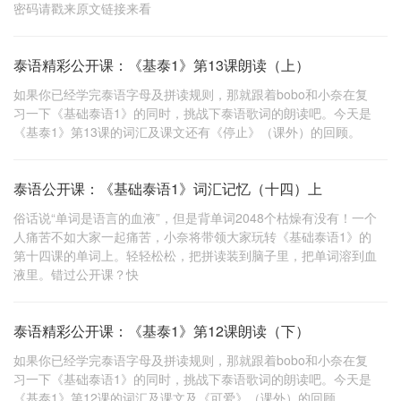
密码请戳来原文链接来看
泰语精彩公开课：《基泰1》第13课朗读（上）
如果你已经学完泰语字母及拼读规则，那就跟着bobo和小奈在复
习一下《基础泰语1》的同时，挑战下泰语歌词的朗读吧。今天是
《基泰1》第13课的词汇及课文还有《停止》（课外）的回顾。
泰语公开课：《基础泰语1》词汇记忆（十四）上
俗话说“单词是语言的血液”，但是背单词2048个枯燥有没有！一个
人痛苦不如大家一起痛苦，小奈将带领大家玩转《基础泰语1》的
第十四课的单词上。轻轻松松，把拼读装到脑子里，把单词溶到血
液里。错过公开课？快
泰语精彩公开课：《基泰1》第12课朗读（下）
如果你已经学完泰语字母及拼读规则，那就跟着bobo和小奈在复
习一下《基础泰语1》的同时，挑战下泰语歌词的朗读吧。今天是
《基泰1》第12课的词汇及课文及《可爱》（课外）的回顾。