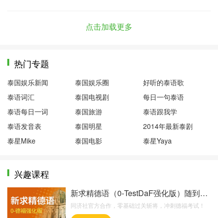
点击加载更多
热门专题
泰国娱乐新闻
泰国娱乐圈
好听的泰语歌
泰语词汇
泰国电视剧
每日一句泰语
泰语每日一词
泰国旅游
泰语跟我学
泰语发音表
泰国明星
2014年最新泰剧
泰星Mike
泰国电影
泰星Yaya
兴趣课程
新求精德语（0-TestDaF强化版）随到随学班
同济社官方合作，零基础过关斩将，冲刺德福考试！