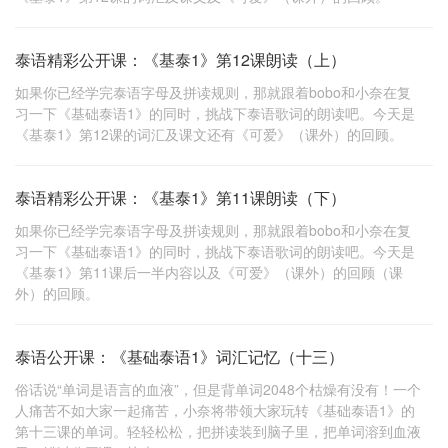
泰语精彩公开课：《基泰1》第12课朗读（上）
如果你已经学完泰语字母及拼读规则，那就跟着bobo和小奈在复
习一下《基础泰语1》的同时，挑战下泰语歌词的朗读吧。今天是
《基泰1》第12课的词汇及课文还有《可爱》（课外）的回顾。
泰语精彩公开课：《基泰1》第11课朗读（下）
如果你已经学完泰语字母及拼读规则，那就跟着bobo和小奈在复
习一下《基础泰语1》的同时，挑战下泰语歌词的朗读吧。今天是
《基泰1》第11课后一半内容以及《可爱》（课外）的回顾（课
外）的回顾。
泰语公开课：《基础泰语1》词汇记忆（十三）
俗话说“单词是语言的血液”，但是背单词2048个枯燥有没有！一个
人痛苦不如大家一起痛苦，小奈将带领大家玩转《基础泰语1》的
第十三课的单词。轻轻松松，把拼读装到脑子里，把单词溶到血液