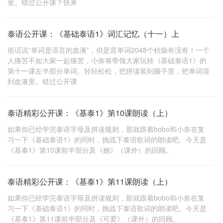
里。错过公开课？快来
泰语公开课：《基础泰语1》词汇记忆（十一）上
俗话说“单词是语言的血液”，但是背单词2048个枯燥有没有！一个
人痛苦不如大家一起痛苦，小奈将带领大家玩转《基础泰语1》的
第十一课左半部分单词。轻轻松松，把拼读装到脑子里，把单词溶
到血液里。错过公开课
泰语精彩公开课：《基泰1》第10课朗读（上）
如果你已经学完泰语字母及拼读规则，那就跟着bobo和小奈在复
习一下《基础泰语1》的同时，挑战下泰语歌词的朗读吧。今天是
《基泰1》第10课前半部分及《她》（课外）的回顾。
泰语精彩公开课：《基泰1》第11课朗读（上）
如果你已经学完泰语字母及拼读规则，那就跟着bobo和小奈在复
习一下《基础泰语1》的同时，挑战下泰语歌词的朗读吧。今天是
《基泰1》第11课前半部分及《可爱》（课外）的回顾。