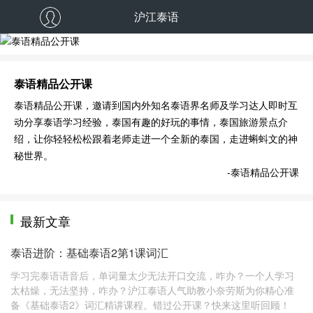
沪江泰语
泰语精品公开课
泰语精品公开课
泰语精品公开课，邀请到国内外知名泰语界名师及学习达人即时互
动分享泰语学习经验，泰国有趣的好玩的事情，泰国旅游景点介
绍，让你轻轻松松跟着老师走进一个全新的泰国，走进蝌蚪文的神
秘世界。
-泰语精品公开课
最新文章
泰语进阶：基础泰语2第1课词汇
学习完泰语语音后，单词量太少无法开口交流，咋办？一个人学习
太枯燥，无法坚持，咋办？沪江泰语人气助教小奈劳斯为你精心准
备《基础泰语2》词汇精讲课程。错过公开课？快来这里听回顾！