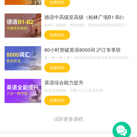
免费试听
德语中高级至高级（柏林广场B1-B2）
柏林广场教材，精讲精练，助你听说读写全面提升！
免费试听
80小时突破英语8000词 沪江专享班
多！快！好！省！ 80小时带你快速突破英语8000词！
免费试听
英语综合能力提升
免去选课烦恼，闭眼入沪江英语好课
免费试听
试听更多课程