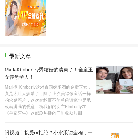
VIP全能提升
最新文章
Mark-Kimberley秀结婚的请柬了！金童玉
女羡煞旁人！
Mark和Kimberly这对泰国娱乐圈的金童玉女，
真是太让人羡慕了，除了上次美得像童话一样
的求婚照片，这次简约而不简单的请柬也是承
载着满满的爱意！祝我们的女主Kimberly在
《皇家医生》这部剧热播的同时收获甜甜
附视频丨接受or拒绝？小水采访全程，一