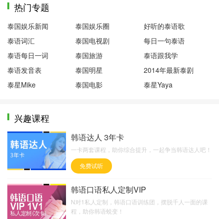
热门专题
泰国娱乐新闻
泰国娱乐圈
好听的泰语歌
泰语词汇
泰国电视剧
每日一句泰语
泰语每日一词
泰国旅游
泰语跟我学
泰语发音表
泰国明星
2014年最新泰剧
泰星Mike
泰国电影
泰星Yaya
兴趣课程
韩语达人 3年卡
一卡两套课程，助你综合提升，一起争当韩语达人吧！
免费试听
韩语口语私人定制VIP
N对1私人定制，韩语口语训练团，摆脱千人一面的课
程，助你韩语蜕变！