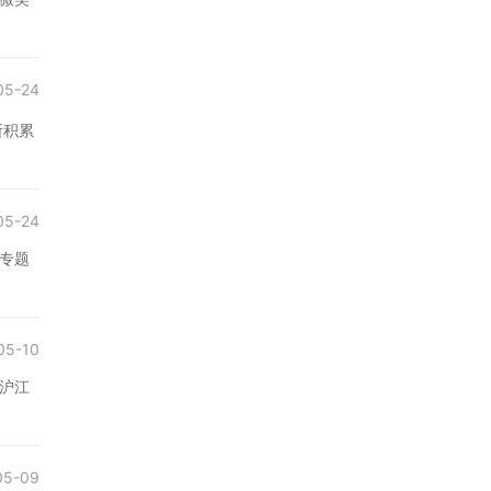
05-24
所积累
05-24
专题
05-10
和沪江
05-09