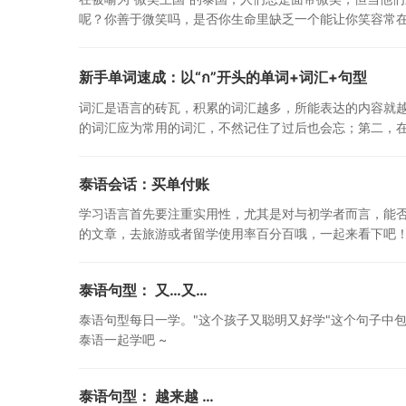
呢？你善于微笑吗，是否你生命里缺乏一个能让你笑容常
新手单词速成：以“ก”开头的单词+词汇+句型
词汇是语言的砖瓦，积累的词汇越多，所能表达的内容就
的词汇应为常用的词汇，不然记住了过后也会忘；第二，
泰语会话：买单付账
学习语言首先要注重实用性，尤其是对与初学者而言，能否
的文章，去旅游或者留学使用率百分百哦，一起来看下吧
泰语句型： 又…又…
泰语句型每日一学。"这个孩子又聪明又好学"这个句子中包
泰语一起学吧 ~
泰语句型： 越来越 …