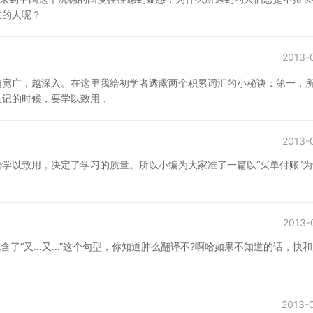
在的人呢？
2013-
越宽广，越深入。在这里我给初学者透露两个积累词汇的小秘诀：第一，
在记的时候，要学以致用，
2013-
学以致用，决定了学习的质量。所以小编为大家准了一篇以“买单付账”为
！
2013-
含了“又…又…”这个句型，你知道肿么翻译不?啊哈如果不知道的话，快
2013-