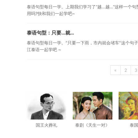
泰语句型每日一学。上期我们学习了“越…越…”这样一个句
用吗?快和我们一起学吧~
泰语句型：只要…就…
泰语句型每日一学。"只要一下雨，市内就会堵车"这个句子
江泰语一起学吧 ~
«
2
3
国王火葬礼
泰剧《天生一对》
泰