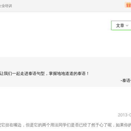
企业培训
文章
泰语句型
让我们一起走进泰语句型，掌握地地道道的泰语！
-泰
2013-
常把它挂在嘴边，但是它的两个用法同学们是否已经了然于心了呢，如果你