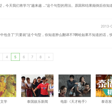
型，今天我们将学习“越来越 …”这个句型的用法。原因和结果颠倒后你知
2013-
中包含了“只要就”这个句型，你知道肿么翻译不?啊哈如果不知道的话，
4
5
6
7
8
»
国文学
泰国娱乐新闻
电影《天才枪手》
泰语发