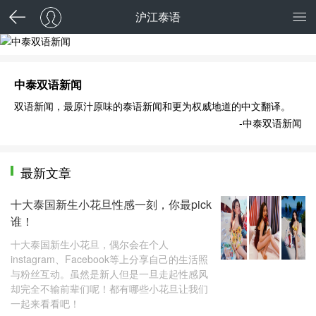
沪江泰语
中泰双语新闻
中泰双语新闻
双语新闻，最原汁原味的泰语新闻和更为权威地道的中文翻译。
-中泰双语新闻
最新文章
十大泰国新生小花旦性感一刻，你最pick
谁！
十大泰国新生小花旦，偶尔会在个人
instagram、Facebook等上分享自己的生活照
与粉丝互动。虽然是新人但是一旦走起性感风
却完全不输前辈们呢！都有哪些小花旦让我们
一起来看看吧！