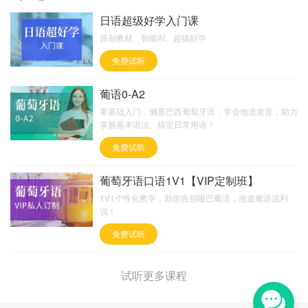
日语超级好学入门课
原创教材、智能AI、超级好学
免费试听
葡语0-A2
零基础入门，侧重巴西葡萄牙语，学会地道发音，助力
掌握基本语法、搞定日常用语！
免费试听
葡萄牙语口语1V1【VIP定制班】
1V1个性化教学，助你告别哑巴葡语，地道葡语流利
说！
免费试听
试听更多课程