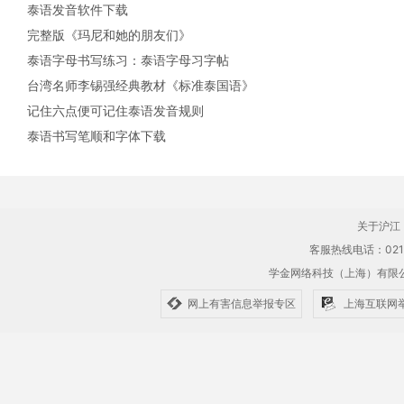
泰语发音软件下载
完整版《玛尼和她的朋友们》
泰语字母书写练习：泰语字母习字帖
台湾名师李锡强经典教材《标准泰国语》
记住六点便可记住泰语发音规则
泰语书写笔顺和字体下载
关于沪江
客服热线电话：021-61
学金网络科技（上海）有
网上有害信息举报专区
上海互联网