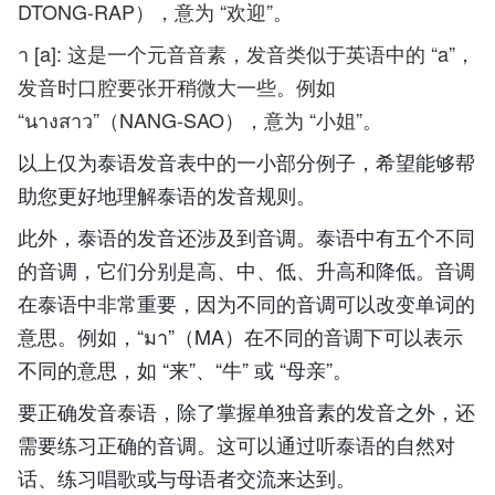
DTONG-RAP），意为 “欢迎”。
า [a]: 这是一个元音音素，发音类似于英语中的 “a”，
发音时口腔要张开稍微大一些。例如
“นางสาว”（NANG-SAO），意为 “小姐”。
以上仅为泰语发音表中的一小部分例子，希望能够帮
助您更好地理解泰语的发音规则。
此外，泰语的发音还涉及到音调。泰语中有五个不同
的音调，它们分别是高、中、低、升高和降低。音调
在泰语中非常重要，因为不同的音调可以改变单词的
意思。例如，“มา”（MA）在不同的音调下可以表示
不同的意思，如 “来”、“牛” 或 “母亲”。
要正确发音泰语，除了掌握单独音素的发音之外，还
需要练习正确的音调。这可以通过听泰语的自然对
话、练习唱歌或与母语者交流来达到。