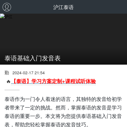
沪江泰语
泰语基础入门发音表
勤
2024-02-17 21:54
🔥
【泰语】学习方案定制+课程试听体验
泰语作为一门令人着迷的语言，其独特的发音给初学
者带来了一定的挑战。然而，掌握泰语的发音是学习
泰语的重要一步。本文将为您提供泰语基础入门发音
表，帮助您轻松掌握泰语的发音技巧。