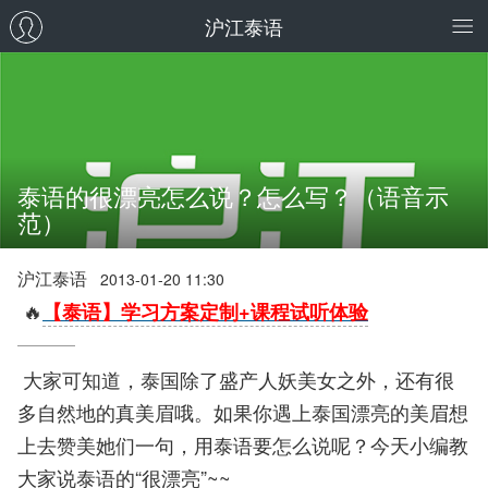
沪江泰语
泰语的很漂亮怎么说？怎么写？（语音示
范）
沪江泰语
2013-01-20 11:30
🔥
【泰语】学习方案定制+课程试听体验
大家可知道，泰国除了盛产人妖美女之外，还有很
多自然地的真美眉哦。如果你遇上泰国漂亮的美眉想
上去赞美她们一句，用泰语要怎么说呢？今天小编教
大家说泰语的“很漂亮”~~