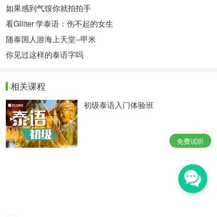
如果感到气馁你就拍拍手
看Gliiter 学泰语：伤不起的女生
随泰国人游海上天堂--甲米
你见过这样的泰语字吗
相关课程
初级泰语入门体验班
免费试听