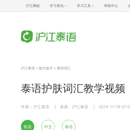
沪江网校
学习资讯
学习工具
帮助中心
沪江泰语
>
能力提升
>
泰语词汇
泰语护肤词汇教学视频
作者：沪江泰语
来源：沪江泰语
2014-11-19 07:
双语
中文
泰语