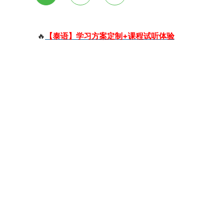
🔥
【泰语】学习方案定制+课程试听体验