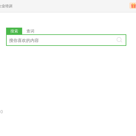
企业培训
搜索
查词
00