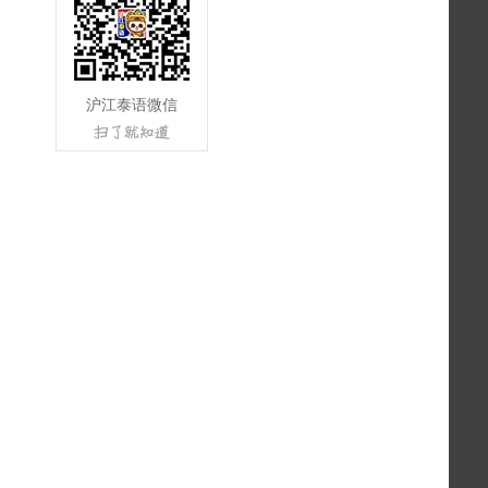
沪江泰语微信