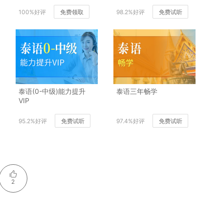
100%好评
免费领取
98.2%好评
免费试听
泰语(0-中级)能力提升
泰语三年畅学
VIP
95.2%好评
免费试听
97.4%好评
免费试听
2