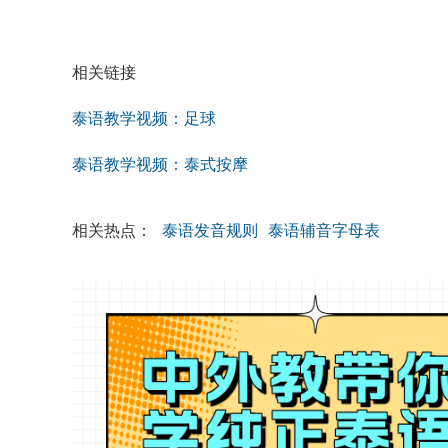
相关链接
泰语教学视频：足球
泰语教学视频：泰式按摩
相关热点：
泰语发音规则
泰语辅音字母表