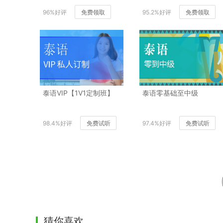
96%好评
免费领取
95.2%好评
免费领取
泰语VIP【1V1定制班】
泰语零基础至中级
98.4%好评
免费试听
97.4%好评
免费试听
猜你喜欢