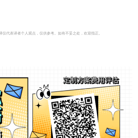
译仅代表译者个人观点，仅供参考。如有不妥之处，欢迎指正。