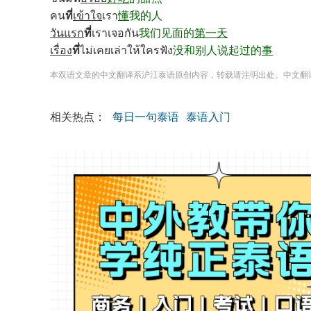
คน
ที่
เข้าใจ
เรา
懂
我的人
วันแรก
ที่
เราเจอกัน
我们见面的
第一天
เรื่อง
ที่
ไม่เคยเล่าให้ใครฟัง
没和别人说起过的
事
本双语文章的中文翻译系沪江泰语原创内容，转载请注明出处。中文翻
相关热点：
每日一句泰语
泰语入门