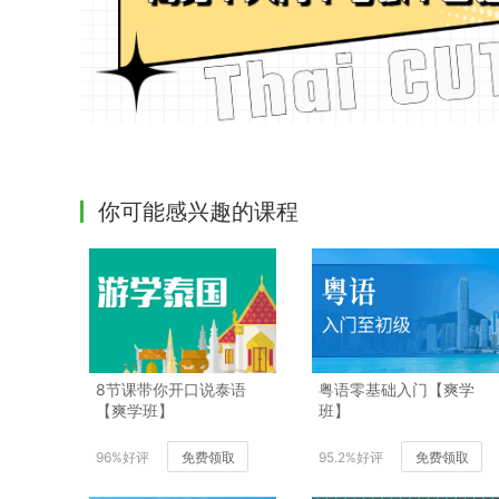
你可能感兴趣的课程
8节课带你开口说泰语
粤语零基础入门【爽学
【爽学班】
班】
96%好评
免费领取
95.2%好评
免费领取