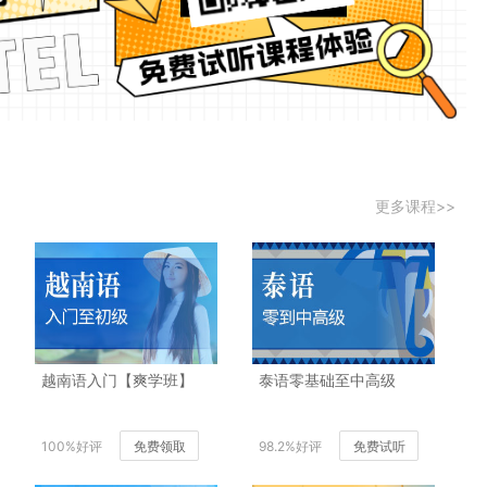
更多课程>>
越南语入门【爽学班】
泰语零基础至中高级
100%好评
免费领取
98.2%好评
免费试听