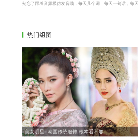
别忘了跟着音频模仿发音哦，每天几个词，每天一句话，每
热门组图
美女明星+泰国传统服饰 根本看不够