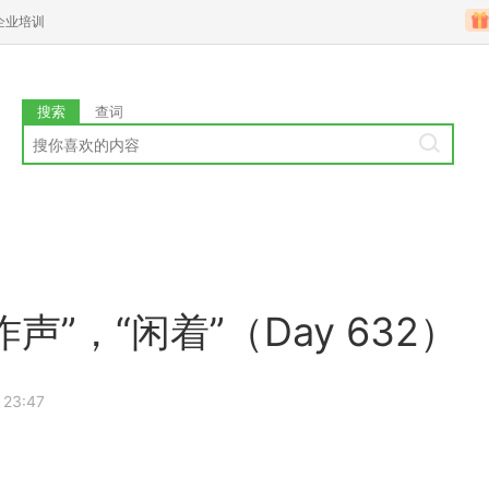
企业培训
搜索
查词
声”，“闲着”（Day 632）
 23:47