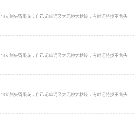
长句立刻头昏眼花，自己记单词又太无聊太枯燥，有时还特摸不着头
长句立刻头昏眼花，自己记单词又太无聊太枯燥，有时还特摸不着头
长句立刻头昏眼花，自己记单词又太无聊太枯燥，有时还特摸不着头