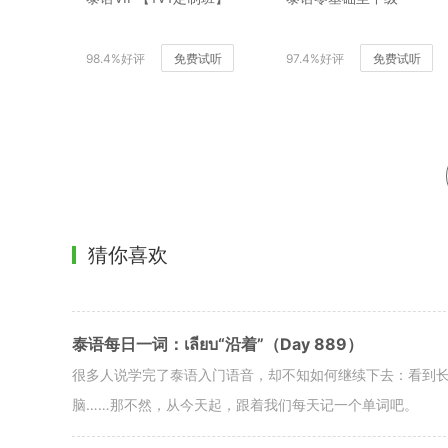
98.4%好评
免费试听
97.4%好评
免费试听
猜你喜欢
泰语每日一词：เลียบ“沿着”（Day 889）
很多人说学完了泰语入门语音，却不知如何继续下去：看到
脑……那不然，从今天起，跟着我们每天记一个单词吧。