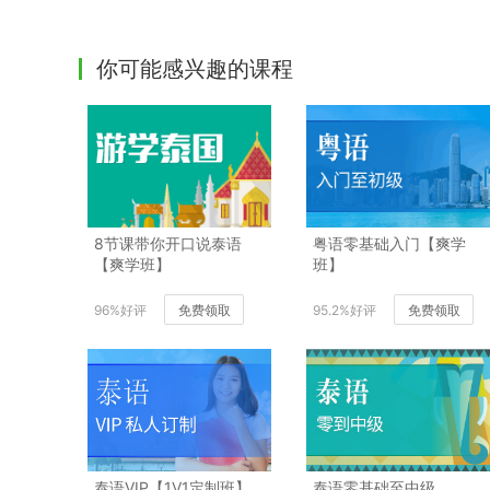
你可能感兴趣的课程
8节课带你开口说泰语
粤语零基础入门【爽学
【爽学班】
班】
96%好评
免费领取
95.2%好评
免费领取
泰语VIP【1V1定制班】
泰语零基础至中级