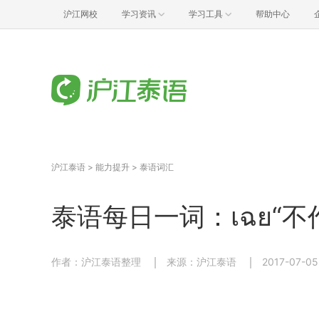
沪江网校
学习资讯
学习工具
帮助中心
沪江泰语
>
能力提升
>
泰语词汇
泰语每日一词：เฉย“不作
作者：沪江泰语整理
来源：沪江泰语
2017-07-05