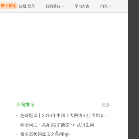
注册/登录
我的课程
学习方案
消息
小编推荐
更多
趣味翻译丨2018年中国十大网络流行语用泰语怎么说？
泰语词汇：高频实用“前缀”น่า及衍生词
泰语高频词点击之ทั้ง和ทุก