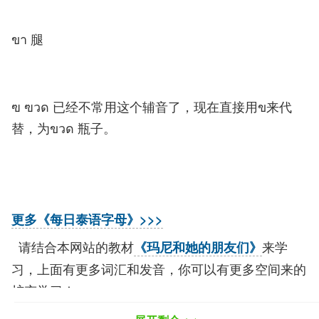
ขา 腿
ฃ ฃวด 已经不常用这个辅音了，现在直接用ข来代
替，为ขวด 瓶子。
更多《每日泰语字母》>>>
请结合本网站的教材
来学
《玛尼和她的朋友们》
习，上面有更多词汇和发音，你可以有更多空间来的
扩充学习！