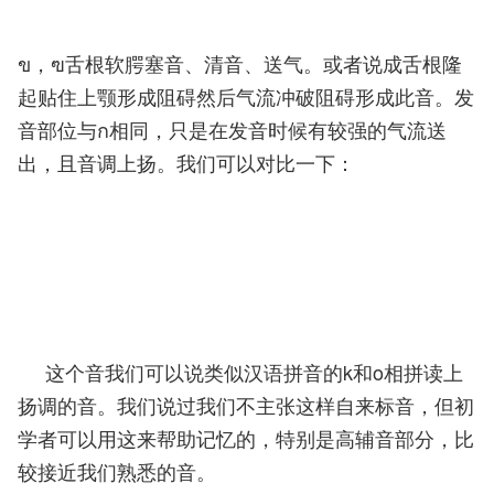
ข，ฃ舌根软腭塞音、清音、送气。或者说成舌根隆
起贴住上颚形成阻碍然后气流冲破阻碍形成此音。发
音部位与ก相同，只是在发音时候有较强的气流送
出，且音调上扬。我们可以对比一下：
这个音我们可以说类似汉语拼音的k和o相拼读上
扬调的音。我们说过我们不主张这样自来标音，但初
学者可以用这来帮助记忆的，特别是高辅音部分，比
较接近我们熟悉的音。