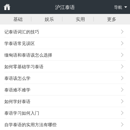
沪江泰语
导航
基础
娱乐
实用
更多
记泰语词汇的技巧
学泰语常见误区
缅甸语和泰语该怎么选择
如何零基础学习泰语
泰语该怎么学
泰语难不难学
如何学好泰语
泰语学习如何入门
自学泰语的实用方法有哪些