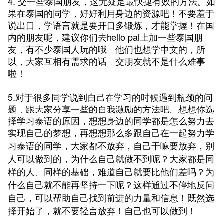
4. 交一些泰国朋友，这无疑是最快捷有效的方法。如
果在泰国的同学，好好利用身边的资源吧！不要羞于
说出口，学语言就是要开口多锻炼，才能掌握！在国
内的朋友呢，建议你们去hello pal上加一些泰国朋
友，有不少泰国人玩的哦，他们也想学中文的，所
以，大家互相有需求的话，交朋友就不是什么难事
啦！
5.对于很多同学说到自己在学习的时候遇到瓶颈的问
题，跟大家分享一些的自我激励的方法吧。想想你选
择学习泰语的原因，想想身边的同学都是怎么努力去
实现自己的梦想
，再想想那么多跟自己在一起努力学
习泰语的同学，大家都不放弃，自己干嘛要放弃，别
人可以做到的，为什么自己就做不到呢？大家都是同
样的人、同样的基础，难道自己就要比他们差吗？为
什么自己就不能再坚持一下呢？这样通过不停地反问
自己，可以帮助自己找到前进的力量和信息！既然选
择开始了，就不要轻言放弃！自己也可以做到！