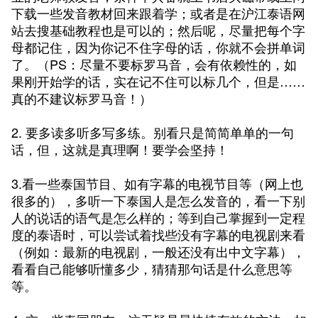
下载一些发音教材回来跟着学；或者是在
沪江泰语网
站
去搜基础教程也是可以的；然后呢，尽量把每个字
母都记住，因为你记不住字母的话，你就不会拼单词
了。（PS：尽量不要标罗马音，会有依赖性的，如
果刚开始学的话，实在记不住可以标几个，但是……
真的不建议标罗马音！）
2. 要多读多听多写多练。别看只是简简单单的一句
话，但，这就是真理啊！要学会坚持！
3.看一些泰国节目、如有字幕的电视节目等（网上也
很多的），多听一下泰国人是怎么发音的，看一下别
人的说话的语气是怎么样的；等到自己掌握到一定程
度的泰语时，可以尝试着找些没有字幕的电视剧来看
（例如：最新的电视剧，一般还没有出中文字幕），
看看自己能够听懂多少，猜猜那句话是什么意思等
等。