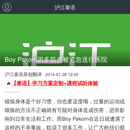
沪江泰语
Boy Pakorn因多肌炎被紧急送往医院
沪江泰语原创翻译
2014-01-26 12:05
🔥
【泰语】学习方案定制+课程试听体验
锻炼身体是个好习惯，但也要适度哦，过量的运动或
锻炼的方法不正确就有可能对身体造成伤害，进而影
响到日常生活和工作。而Boy Pakorn在近日就遭遇了
这样的不幸事故，耽误了很多工作，让广大粉丝们都