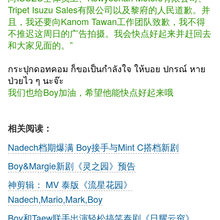
Tripet Isuzu Sales有限公司以及黎府的人民道歉。并
且，我还要向Kanom Tawan工作团队致歉，我不得
不推迟这周日的广告拍摄。我会快点好起来并赶回去
和大家见面的。”
กระปุกดอทคอม ก็ขอเป็นกำลังใจ ให้บอย ปกรณ์ หาย
ป่วยไว ๆ นะจ๊ะ
我们也给Boy加油，希望他能快点好起来哦
相关阅读：
Nadech档期爆满 Boy接手与Mint C搭档新剧
Boy&Margie新剧《灵之园》预告
神剪辑： MV 泰版《流星花园》
Nadech,Mario,Mark,Boy
Boy和Taew联手出演轻松搞笑泰剧《日耀云帘》