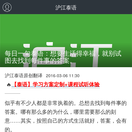
沪江泰语
每日一句泰语：想要生活得幸福，就别试
图去找到每件事的答案。
沪江泰语原创翻译
2016-03-06 11:30
🔥
【泰语】学习方案定制+课程试听体验
似乎有不少人都是非常执着的。总想去找到每件事的
答案。哪有那么多的为什么，哪里需要那么的刻
意……其实，按照自己的方式生活就好，答案，会有
的。