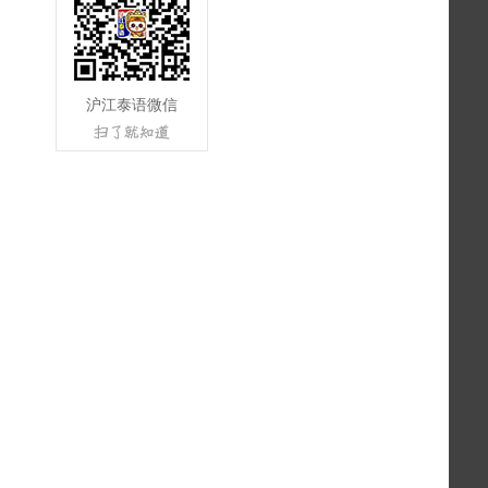
沪江泰语微信