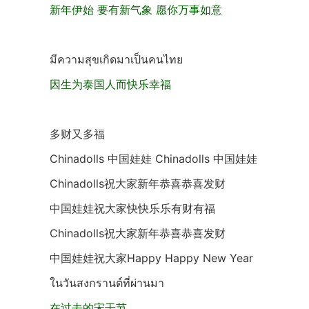
新年伊始 要有新气象 愿你万事如意
มีความสุขเกิดมาเป็นคนไทย
因生为泰国人而快乐幸福
多财又多福
Chinadolls 中国娃娃 Chinadolls 中国娃娃
Chinadolls祝大家新年恭喜恭喜发财
中国娃娃祝大家快快乐乐有财有福
Chinadolls祝大家新年恭喜恭喜发财
中国娃娃祝大家Happy Happy New Year
ในวันสงกรานต์ที่ผ่านมา
在过去的宋干节