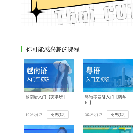
你可能感兴趣的课程
越南语入门【爽学班】
粤语零基础入门【爽学
班】
100%好评
免费领取
95.2%好评
免费领取