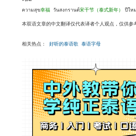
ความสุข
幸福
วันสงกรานต์
宋干节（泰式新年）
ปีใหม
本双语文章的中文翻译仅代表译者个人观点，仅供参
相关热点：
好听的泰语歌
泰语字母