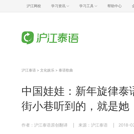
沪江网校
学习资讯
学习工具
帮助中心
沪江泰语
>
文化娱乐
>
泰语歌曲
中国娃娃：新年旋律泰
街小巷听到的，就是她
作者：沪江泰语原创翻译
来源：沪江泰语
2018-02