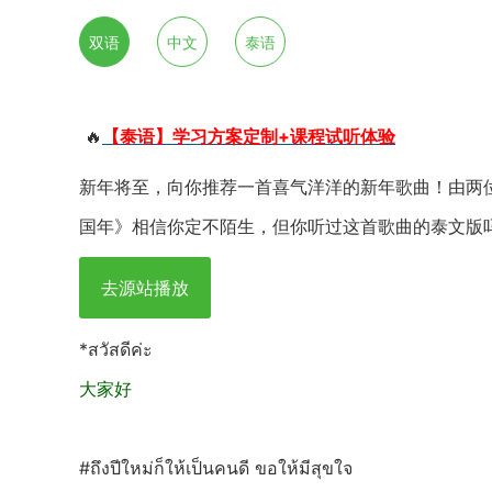
双语
中文
泰语
🔥
【泰语】学习方案定制+课程试听体验
新年将至，向你推荐一首喜气洋洋的新年歌曲！由两位
国年》相信你定不陌生，但你听过这首歌曲的泰文版
去源站播放
*สวัสดีค่ะ
大家好
#ถึงปีใหม่ก็ให้เป็นคนดี ขอให้มีสุขใจ