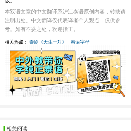
饭。
本双语文章的中文翻译系沪江泰语原创内容，转载请
注明出处。中文翻译仅代表译者个人观点，仅供参
考。如有不妥之处，欢迎指正。
相关热点：
泰剧《天生一对》
泰语字母
相关阅读