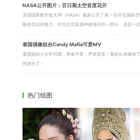
NASA公开图片：百日菊太空首度花开
美国国家航空航天局（NASA）最新公开了第一朵开在国际
断的尝试和努力，作为太空蔬菜种植项目的一部分，这是一
泰国偶像组合Candy Mafia可爱MV
泰国版的少女时代哦，青春可爱，声音甜美！看的出来吸收
的进步了！
热门组图