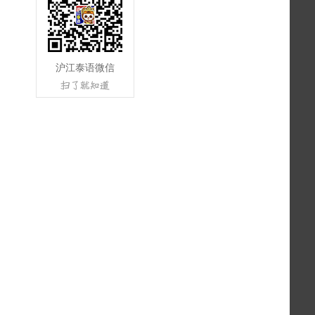
沪江泰语微信