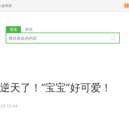
企业培训
搜索
查词
是逆天了！“宝宝”好可爱！
23 10:44