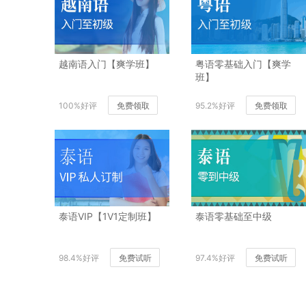
越南语入门【爽学班】
粤语零基础入门【爽学
班】
100%好评
免费领取
95.2%好评
免费领取
泰语VIP【1V1定制班】
泰语零基础至中级
98.4%好评
免费试听
97.4%好评
免费试听