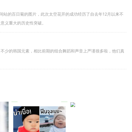
空间站的百日菊的图片，此次太空花开的成功经历了自去年12月以来不
次意义重大的历史性突破。
了不少的韩国元素，相比前期的组合舞蹈和声音上严谨很多啦，他们真