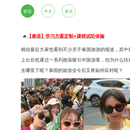
双语
中文
泰语
🔥
【泰语】学习方案定制+课程试听体验
相信最近大家也看到不少关于泰国旅游的报道，其中
上台后也通过一系列政策吸引中国游客，但为什么结
去哪里了呢？泰国的旅游业今后又将如何应对呢？