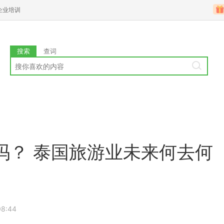
企业培训
搜索
查词
吗？ 泰国旅游业未来何去何
08:44