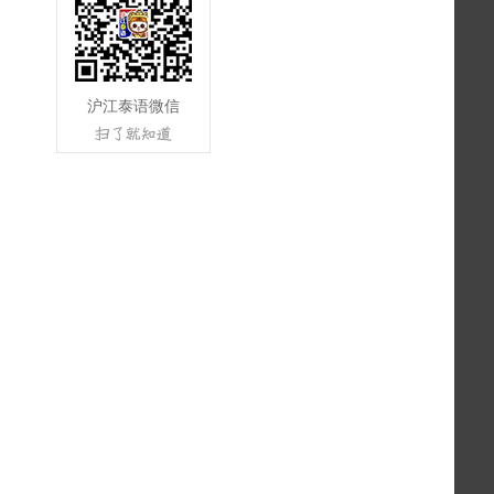
沪江泰语微信