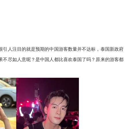
很引人注目的就是预期的中国游客数量并不达标，泰国新政府
果不尽如人意呢？是中国人都比喜欢泰国了吗？原来的游客都