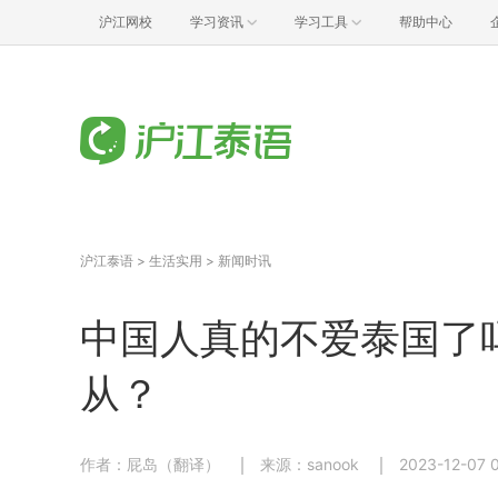
沪江网校
学习资讯
学习工具
帮助中心
沪江泰语
>
生活实用
>
新闻时讯
中国人真的不爱泰国了
从？
作者：屁岛（翻译）
来源：sanook
2023-12-07 