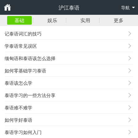
沪江泰语
导航
基础
娱乐
实用
更多
记泰语词汇的技巧
学泰语常见误区
缅甸语和泰语该怎么选择
如何零基础学习泰语
泰语该怎么学
泰语学习的一些方法分享
泰语难不难学
如何学好泰语
泰语学习如何入门